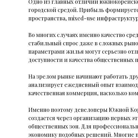
Одно из главных отличий южнокорейско
городской средой. Прибыль формируетс
пространства, mixed-use инфраструктур
Во многих случаях именно качество ср
стабильный спрос даже в сложных рыно
параметрами жилья могут серьезно отл
доступности и качества общественных п
На зрелом рынке начинают работать дру
анализирует ежедневный опыт взаимодей
качественная коммерция, насколько ко
Именно поэтому девелоперы Южной Коре
создается через организацию первых э
общественных зон. Для профессиональн
экономику подобных решений. Многие п