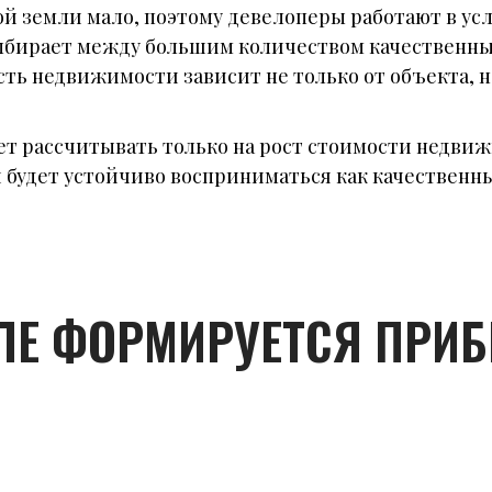
ной земли мало, поэтому девелоперы работают в у
выбирает между большим количеством качественны
ть недвижимости зависит не только от объекта, но
ет рассчитывать только на рост стоимости недвиж
 будет устойчиво восприниматься как качественн
ЕЛЕ ФОРМИРУЕТСЯ ПРИ