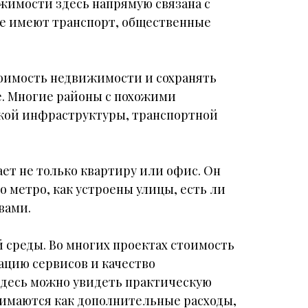
жимости здесь напрямую связана с
ие имеют транспорт, общественные
тоимость недвижимости и сохранять
е. Многие районы с похожими
ской инфраструктуры, транспортной
ет не только квартиру или офис. Он
 метро, как устроены улицы, есть ли
вами.
среды. Во многих проектах стоимость
ацию сервисов и качество
здесь можно увидеть практическую
нимаются как дополнительные расходы,