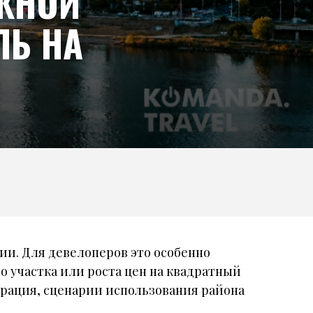
ЖНОЙ
ЛЬ НА
и. Для девелоперов это особенно
о участка или роста цен на квадратный
грация, сценарии использования района