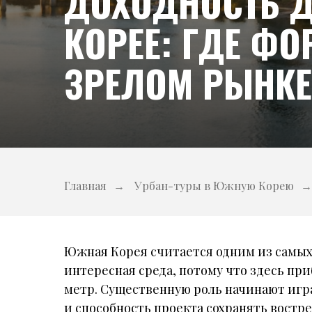
ДОХОДНОСТЬ Д
КОРЕЕ: ГДЕ Ф
ЗРЕЛОМ РЫНКЕ
Главная
→
Урбан-туры в Южную Корею
→
Южная Корея считается одним из самых
интересная среда, потому что здесь при
метр. Существенную роль начинают игра
и способность проекта сохранять востр