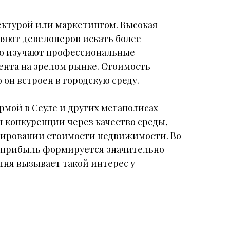
ктурой или маркетингом. Высокая
ляют девелоперов искать более
но изучают профессиональные
ента на зрелом рынке. Стоимость
 он встроен в городскую среду.
рмой в Сеуле и других мегаполисах
я конкуренции через качество среды,
мировании стоимости недвижимости. Во
е прибыль формируется значительно
дня вызывает такой интерес у