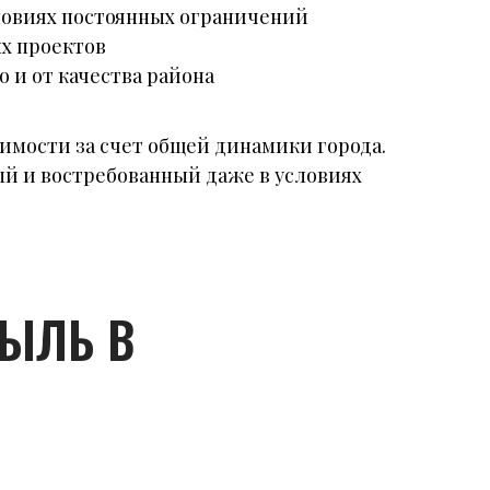
словиях постоянных ограничений
х проектов
 и от качества района
имости за счет общей динамики города.
ый и востребованный даже в условиях
БЫЛЬ В