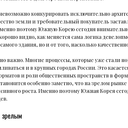
невозможно конкурировать исключительно архите
чество земли и требовательный покупатель застав
Именно поэтому Южную Корею сегодня вниматель
хорошо видно, как меняется сама логика девелопм
самого здания, но и от того, насколько качественно
но важно. Многие процессы, которые уже стали но
иваться и в крупных городах России. Это касаетс
орматов и роли общественных пространств в фор
тановится особенно заметно, что на зрелом рынк
нсивного роста. Именно поэтому Южная Корея сего
ев.
я зрелым