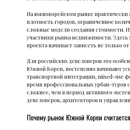
На южнокорейском рынке практически 
плотность городов, ограниченное коли
сложные модели создания стоимости. 
участники рынка недвижимости. Здесь 
проекта начинает зависеть не только от 
Для российских девелоперов это особен
Южной Кореи, постепенно начинают усил
транспортной интеграции, mixed-use ф
время профессиональных урбан-туров с
сложнее, чем в период активного эксте
девелоперов, архитекторов и управленц
Почему рынок Южной Кореи считаетс