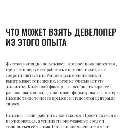
ЧТО МОЖЕТ ВЗЯТЬ ДЕВЕЛОПЕР
ИЗ ЭТОГО ОПЫТА
Фукуока наглядно показывает, что рост появляется там,
где девелопер умеет работать с изменениями, а не
сопротивляться им. Рынок здесь подвижный, и
выигрывают те решения, которые учитывают эту
динамику. Ключевой фактор — способность заранее
распознавать зоны, где начинает формироваться интерес.
Именно такие точки со временем становятся центрами
спроса.
Не менее важно работать с контекстом. Проект должен не
изолироваться, а усиливать окружающую среду и
становиться её частью. И отдельное значение имеет