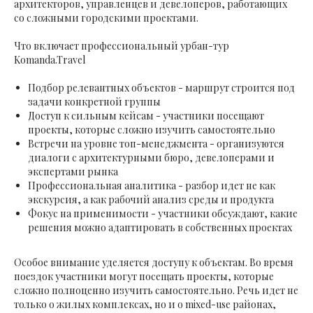
архитекторов, управленцев и девелоперов, работающих
со сложными городскими проектами.
Что включает профессиональный урбан-тур
Komanda.Travel
Подбор релевантных объектов - маршрут строится под
задачи конкретной группы
Доступ к сильным кейсам - участники посещают
проекты, которые сложно изучить самостоятельно
Встречи на уровне топ-менеджмента - организуются
диалоги с архитектурными бюро, девелоперами и
экспертами рынка
Профессиональная аналитика - разбор идет не как
экскурсия, а как рабочий анализ среды и продукта
Фокус на применимости - участники обсуждают, какие
решения можно адаптировать в собственных проектах
Особое внимание уделяется доступу к объектам. Во время
поездок участники могут посещать проекты, которые
сложно полноценно изучить самостоятельно. Речь идет не
только о жилых комплексах, но и о mixed-use районах,