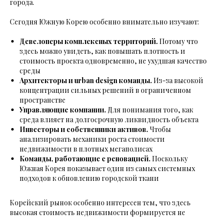
города.
Сегодня Южную Корею особенно внимательно изучают:
Девелоперы комплексных территорий.
Потому что
здесь можно увидеть, как повышать плотность и
стоимость проекта одновременно, не ухудшая качество
среды
Архитекторы и urban design команды.
Из-за высокой
концентрации сильных решений в ограниченном
пространстве
Управляющие компании.
Для понимания того, как
среда влияет на долгосрочную ликвидность объекта
Инвесторы и собственники активов.
Чтобы
анализировать механики роста стоимости
недвижимости в плотных мегаполисах
Команды, работающие с реновацией.
Поскольку
Южная Корея показывает один из самых системных
подходов к обновлению городской ткани
Корейский рынок особенно интересен тем, что здесь
высокая стоимость недвижимости формируется не