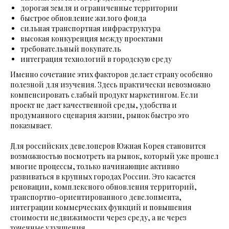
дорогая земля и ограниченные территории
быстрое обновление жилого фонда
сильная транспортная инфраструктура
высокая конкуренция между проектами
требовательный покупатель
интеграция технологий в городскую среду
Именно сочетание этих факторов делает страну особенно
полезной для изучения. Здесь практически невозможно
компенсировать слабый продукт маркетингом. Если
проект не дает качественной среды, удобства и
продуманного сценария жизни, рынок быстро это
показывает.
Для российских девелоперов Южная Корея становится
возможностью посмотреть на рынок, который уже прошел
многие процессы, только начинающие активно
развиваться в крупных городах России. Это касается
реновации, комплексного обновления территорий,
транспортно-ориентированного девелопмента,
интеграции коммерческих функций и повышения
стоимости недвижимости через среду, а не через
точечные улучшения.