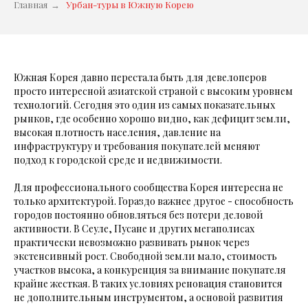
Главная
→
Урбан-туры в Южную Корею
Южная Корея давно перестала быть для девелоперов
просто интересной азиатской страной с высоким уровнем
технологий. Сегодня это один из самых показательных
рынков, где особенно хорошо видно, как дефицит земли,
высокая плотность населения, давление на
инфраструктуру и требования покупателей меняют
подход к городской среде и недвижимости.
Для профессионального сообщества Корея интересна не
только архитектурой. Гораздо важнее другое - способность
городов постоянно обновляться без потери деловой
активности. В Сеуле, Пусане и других мегаполисах
практически невозможно развивать рынок через
экстенсивный рост. Свободной земли мало, стоимость
участков высока, а конкуренция за внимание покупателя
крайне жесткая. В таких условиях реновация становится
не дополнительным инструментом, а основой развития