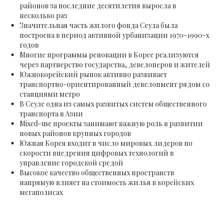
районов за последние десятилетия выросла в
несколько раз
Значительная часть жилого фонда Сеула была
построена в период активной урбанизации 1970-1990-х
годов
Многие программы реновации в Корее реализуются
через партнерство государства, девелоперов и жителей
Южнокорейский рынок активно развивает
транспортно-ориентированный девелопмент рядом со
станциями метро
В Сеуле одна из самых развитых систем общественного
транспорта в Азии
Mixed-use проекты занимают важную роль в развитии
новых районов крупных городов
Южная Корея входит в число мировых лидеров по
скорости внедрения цифровых технологий в
управление городской средой
Высокое качество общественных пространств
напрямую влияет на стоимость жилья в корейских
мегаполисах