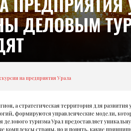
А ПРЕДПРИЯТИЯ 
СНЫ ДЕЛОВЫМ ТУ
ДЯТ
скурсии на предприятия Урала
гион, а стратегическая территория для развития 
логий, формируются управленческие модели, кот
 делового туризма Урал предоставляет уникальну
 комплексы страны, но и понять, какие принципы