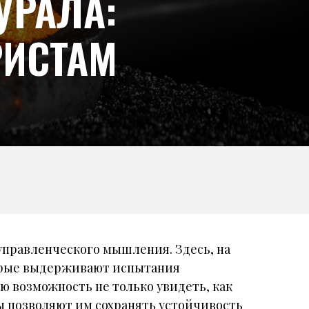
УРАЛА:
РИСТАМ
управленческого мышления. Здесь, на
орые выдерживают испытания
ю возможность не только увидеть, как
 позволяют им сохранять устойчивость