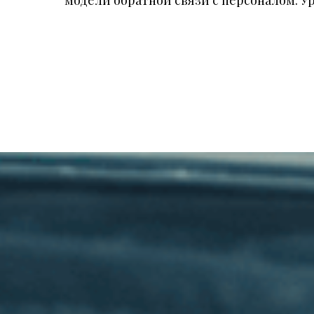
модели обратной связи с персоналом. У