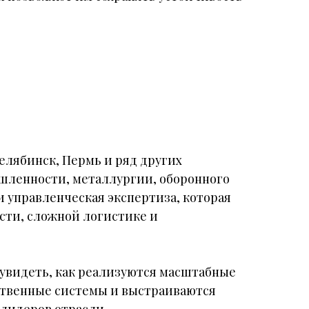
лябинск, Пермь и ряд других
шленности, металлургии, оборонного
и управленческая экспертиза, которая
сти, сложной логистике и
 увидеть, как реализуются масштабные
твенные системы и выстраиваются