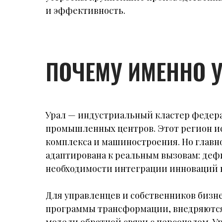
и эффективность.
ПОЧЕМУ ИМЕННО 
Урал — индустриальный кластер федера
промышленных центров. Этот регион и
комплекса и машиностроения. Но главно
адаптирована к реальным вызовам: деф
необходимости интеграции инноваций 
Для управленцев и собственников бизне
программы трансформации, внедряются