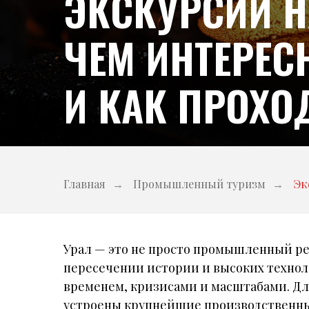
ЭКСКУРСИИ Н
ЧЕМ ИНТЕРЕ
И КАК ПРОХО
Главная
→
Промышленный туризм
→
Эк
Урал — это не просто промышленный ре
пересечении истории и высоких техно
временем, кризисами и масштабами. Для
устроены крупнейшие производственные