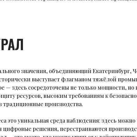
УРАЛ
льного значения, объединяющий Екатеринбург, Че
сторически выступает флагманом тяжёлой промы
е — здесь сосредоточены не только мощности, но 
ициту ресурсов, высоким требованиям к безопасно
в традиционные производства.
са это уникальная среда наблюдения: здесь можно
 цифровые решения, перестраиваются производс