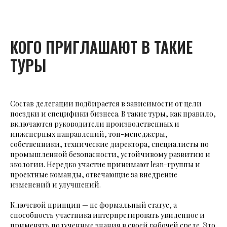
КОГО ПРИГЛАШАЮТ В ТАКИЕ
ТУРЫ
Состав делегации подбирается в зависимости от цели
поездки и специфики бизнеса. В такие туры, как правило,
включаются руководители производственных и
инженерных направлений, топ-менеджеры,
собственники, технические директора, специалисты по
промышленной безопасности, устойчивому развитию и
экологии. Нередко участие принимают lean-группы и
проектные команды, отвечающие за внедрение
изменений и улучшений.
Ключевой принцип — не формальный статус, а
способность участника интерпретировать увиденное и
применять полученные знания в своей рабочей среде. Это