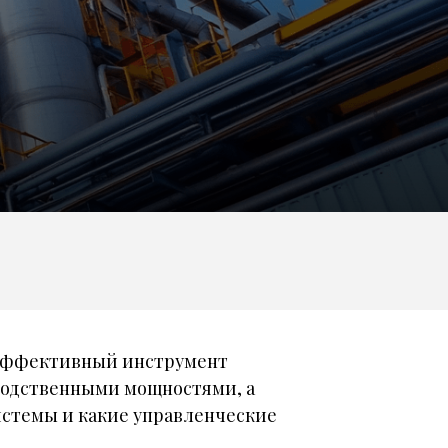
И
 эффективный инструмент
зводственными мощностями, а
стемы и какие управленческие