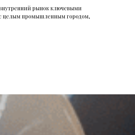
т внутренний рынок ключевыми
 с целым промышленным городом,