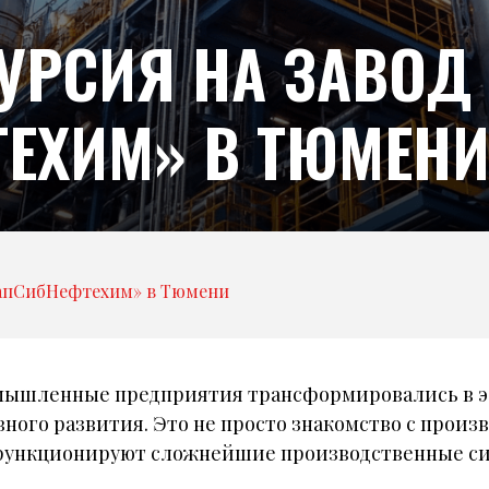
УРСИЯ НА ЗАВОД
ЕХИМ» В ТЮМЕН
ЗапСибНефтехим» в Тюмени
омышленные предприятия трансформировались в
вного развития. Это не просто знакомство с прои
к функционируют сложнейшие производственные си