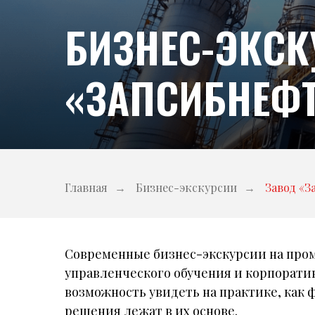
БИЗНЕС-ЭКСК
«ЗАПСИБНЕФТ
Главная
→
Бизнес-экскурсии
→
Завод «
Современные бизнес-экскурсии на пр
управленческого обучения и корпорати
возможность увидеть на практике, ка
решения лежат в их основе.