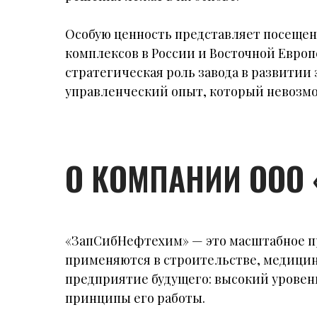
Особую ценность представляет посеще
комплексов в России и Восточной Евро
стратегическая роль завода в развити
управленческий опыт, который невозмо
О КОМПАНИИ ООО
«ЗапСибНефтехим» — это масштабное п
применяются в строительстве, медицин
предприятие будущего: высокий уровен
принципы его работы.