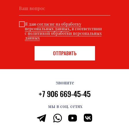
Я даю
согласие на обработку
персональных данных
, в соответствии
с
политикой обработки персональных
данных
ОТПРАВИТЬ
звоните
+7 906 669-45-45
мы в соц. сетях