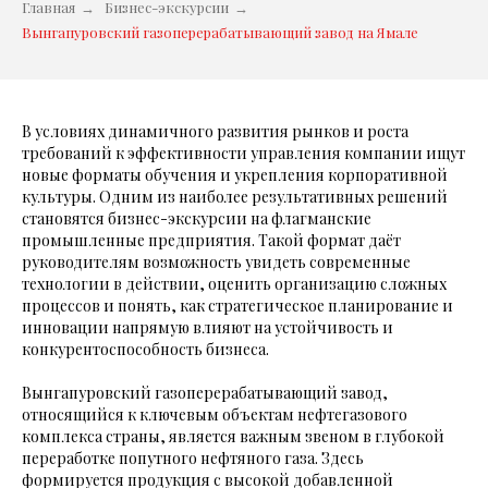
Главная
→
Бизнес-экскурсии
→
Вынгапуровский газоперерабатывающий завод на Ямале
В условиях динамичного развития рынков и роста
требований к эффективности управления компании ищут
новые форматы обучения и укрепления корпоративной
культуры. Одним из наиболее результативных решений
становятся бизнес-экскурсии на флагманские
промышленные предприятия. Такой формат даёт
руководителям возможность увидеть современные
технологии в действии, оценить организацию сложных
процессов и понять, как стратегическое планирование и
инновации напрямую влияют на устойчивость и
конкурентоспособность бизнеса.
Вынгапуровский газоперерабатывающий завод,
относящийся к ключевым объектам нефтегазового
комплекса страны, является важным звеном в глубокой
переработке попутного нефтяного газа. Здесь
формируется продукция с высокой добавленной