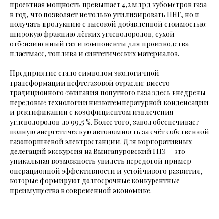
проектная мощность превышает 4,2 млрд кубометров газа
в год, что позволяет не только утилизировать ПНГ, но и
получать продукцию с высокой добавленной стоимостью:
широкую фракцию лёгких углеводородов, сухой
отбензиненный газ и компоненты для производства
пластмасс, топлива и синтетических материалов.
Предприятие стало символом экологичной
трансформации нефтегазовой отрасли: вместо
традиционного сжигания попутного газа здесь внедрены
передовые технологии низкотемпературной конденсации
и ректификации с коэффициентом извлечения
углеводородов до 99,5 %. Более того, завод обеспечивает
полную энергетическую автономность за счёт собственной
газопоршневой электростанции. Для корпоративных
делегаций экскурсия на Вынгапуровский ГПЗ — это
уникальная возможность увидеть передовой пример
операционной эффективности и устойчивого развития,
которые формируют долгосрочные конкурентные
преимущества в современной экономике.