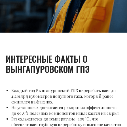
ИНТЕРЕСНЫЕ ФАКТЫ О
ВЫНГАПУРОВСКОМ ГПЗ
Каждый год Вынгапуровский ГПЗ перерабатывает до
4,2 млрд кубометров попутного газа, который ранее
сжигался на факелах.
На установках достигается рекордная эффективность:
до 99,5 % полезных компонентов извлекается из сырья.
Газ охлаждается до температуры –105 °C, что
обеспечивает глубокую переработку и высокое качество