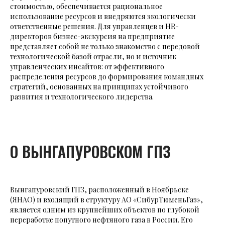
стоимостью, обеспечивается рациональное
использование ресурсов и внедряются экологически
ответственные решения. Для управленцев и HR-
директоров бизнес-экскурсия на предприятие
представляет собой не только знакомство с передовой
технологической базой отрасли, но и источник
управленческих инсайтов: от эффективного
распределения ресурсов до формирования командных
стратегий, основанных на принципах устойчивого
развития и технологического лидерства.
О ВЫНГАПУРОВСКОМ ГПЗ
Вынгапуровский ГПЗ, расположенный в Ноябрьске
(ЯНАО) и входящий в структуру АО «СибурТюменьГаз»,
является одним из крупнейших объектов по глубокой
переработке попутного нефтяного газа в России. Его