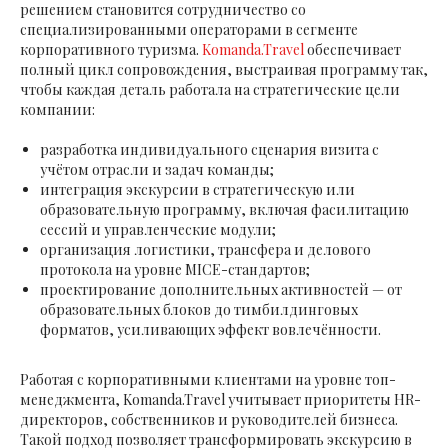
решением становится сотрудничество со
специализированными операторами в сегменте
корпоративного туризма.
Komanda.Travel
обеспечивает
полный цикл сопровождения, выстраивая программу так,
чтобы каждая деталь работала на стратегические цели
компании:
разработка индивидуального сценария визита с
учётом отрасли и задач команды;
интеграция экскурсии в стратегическую или
образовательную программу, включая фасилитацию
сессий и управленческие модули;
организация логистики, трансфера и делового
протокола на уровне MICE-стандартов;
проектирование дополнительных активностей — от
образовательных блоков до тимбилдинговых
форматов, усиливающих эффект вовлечённости.
Работая с корпоративными клиентами на уровне топ-
менеджмента, Komanda.Travel учитывает приоритеты HR-
директоров, собственников и руководителей бизнеса.
Такой подход позволяет трансформировать экскурсию в