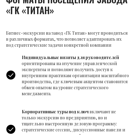
«ГК «ТИТАН»
Бизнес-экскурсии на завод «ГК Титан» могут проводиться
в различных форматах, что позволяет адаптировать их
под стратегические задачи конкретной компании
Индивидуальные визиты для руководителей
ориентированы на изучение управленческой
экспертизы и позволяют получить доступ к
внутренним практикам организации масштабного
производства, где ключевым акцентом становится
обмен опытом на уровне стратегического
менеджмента.
Корпоративные туры под ключ
включают не
только экскурсию по предприятию, но и
тщательно выстроенную деловую программу:
стратегические сессии, дискуссионные панели и