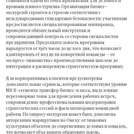
становится одной из точек притяжения для делового и
промышленного туризма. Организация бизнес-
экскурсий строится в строгом соответствии с
международными стандартами безопасности: участникам
предоставляется специализированная экипировка,
проводится обязательный инструктаж и
сопровождающий контроль со стороны специалистов
предприятия. Продолжительность программы
варьируется от трёх часов до целого дня, что позволяет
адаптировать её под цели конкретной команды — от
экспресс-знакомства с производственным циклом до
интеграции в расширенную стратегическую программу.
Для корпоративных клиентов предусмотрены
дополнительные сервисы, которые соответствуют уровню
MICE-сегмента: трансфер бизнес-класса, выделенные
переговорные зоны для проведения рабочих встреч,
сопровождение профессиональными модераторами
стратегических сессий и фасилитаторами командной
работы. По запросу экскурсия может быть дополнена
авторскими маршрутами по Омску: от знаковых
культурных объектов до современных деловых площадок,
что позволяет объединить образовательную,