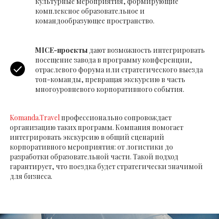
культурные мероприятия, формирующие
комплексное образовательное и
командообразующее пространство.
MICE-проекты
дают возможность интегрировать
посещение завода в программу конференции,
отраслевого форума или стратегического выезда
топ-команды, превращая экскурсию в часть
многоуровневого корпоративного события.
Komanda.Travel
профессионально сопровождает
организацию таких программ. Компания помогает
интегрировать экскурсию в общий сценарий
корпоративного мероприятия: от логистики до
разработки образовательной части. Такой подход
гарантирует, что поездка будет стратегически значимой
для бизнеса.