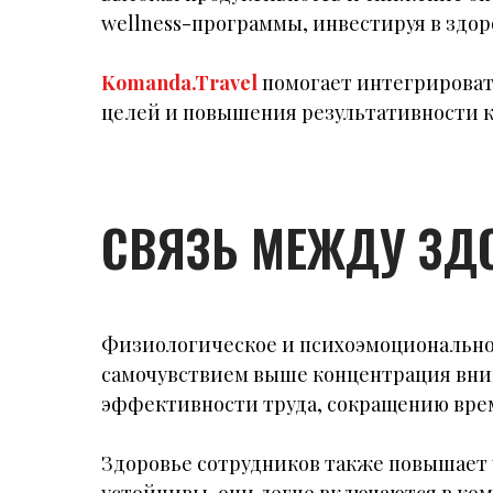
wellness-программы, инвестируя в здоро
Komanda.Travel
помогает интегрироват
целей и повышения результативности 
СВЯЗЬ МЕЖДУ ЗД
Физиологическое и психоэмоциональное
самочувствием выше концентрация вним
эффективности труда, сокращению вре
Здоровье сотрудников также повышает 