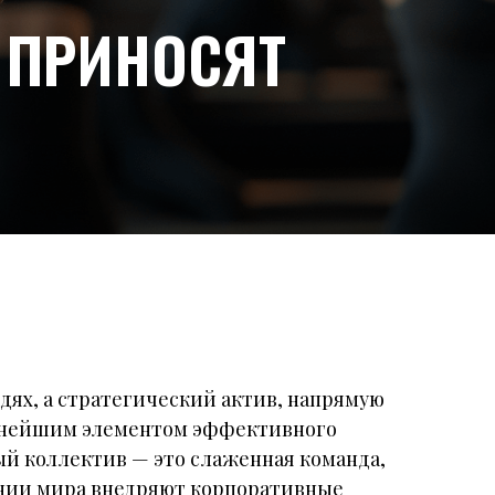
 ПРИНОСЯТ
юдях, а стратегический актив, напрямую
жнейшим элементом эффективного
ый коллектив — это слаженная команда,
ании мира внедряют корпоративные