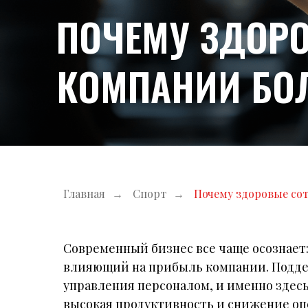
ПОЧЕМУ ЗДОР
КОМПАНИИ БО
Главная
→
Спорт
→
Почему здоровые со
Современный бизнес все чаще осознает: 
влияющий на прибыль компании. Подд
управления персоналом, и именно здесь
высокая продуктивность и снижение оп