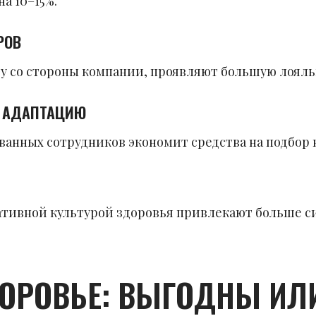
на 10–15%.
РОВ
у со стороны компании, проявляют большую лояль
И АДАПТАЦИЮ
анных сотрудников экономит средства на подбор 
тивной культурой здоровья привлекают больше си
ОРОВЬЕ: ВЫГОДНЫ ИЛИ