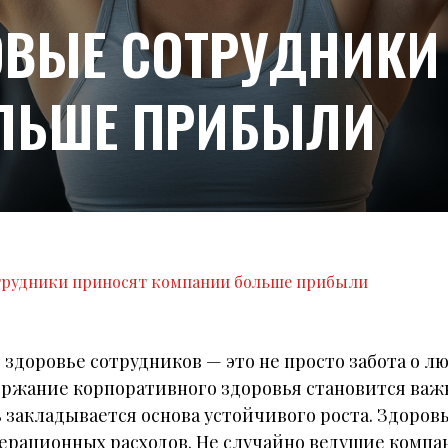
ОВЫЕ СОТРУДНИКИ
ЛЬШЕ ПРИБЫЛИ
трудники приносят компании больше прибыли
здоровье сотрудников — это не просто забота о л
ержание корпоративного здоровья становится ва
 закладывается основа устойчивого роста. Здоров
ерационных расходов. Не случайно ведущие комп