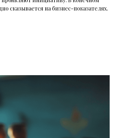
 проявляют инициативу. В конечном
но сказывается на бизнес-показателях.