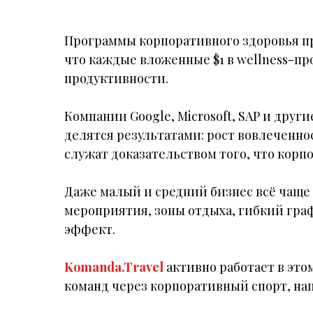
Программы корпоративного здоровья пр
что каждые вложенные $1 в wellness-пр
продуктивности.
Компании Google, Microsoft, SAP и дру
делятся результатами: рост вовлеченно
служат доказательством того, что корп
Даже малый и средний бизнес всё чащ
мероприятия, зоны отдыха, гибкий гр
эффект.
Komanda.Travel
активно работает в эт
команд через корпоративный спорт, на