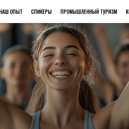
НАШ ОПЫТ
СПИКЕРЫ
ПРОМЫШЛЕННЫЙ ТУРИЗМ
К