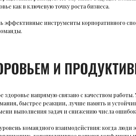
вье как в ключевую точку роста бизнеса.
ь эффективные инструменты корпоративного спо
команды.
ОРОВЬЕМ И ПРОДУКТИ
 здоровье напрямую связано с качеством работы. 
ания, быстрее реакции, лучше память и устойчив
мени выполнения задач и снижению числа ошибок
уровень командного взаимодействия: когда люди 