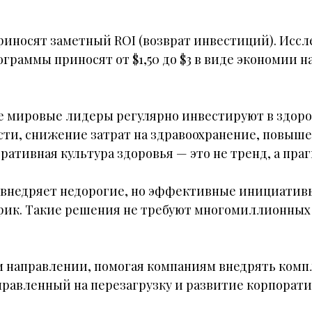
иносят заметный ROI (возврат инвестиций). Иссл
ограммы приносят от $1,50 до $3 в виде экономии 
гие мировые лидеры регулярно инвестируют в здор
сти, снижение затрат на здравоохранение, повыш
оративная культура здоровья — это не тренд, а пр
е внедряет недорогие, но эффективные инициатив
афик. Такие решения не требуют многомиллионны
ом направлении, помогая компаниям внедрять ком
правленный на перезагрузку и развитие корпорати