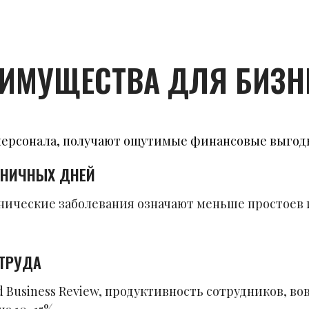
ИМУЩЕСТВА ДЛЯ БИЗН
ерсонала, получают ощутимые финансовые выгоды
ЬНИЧНЫХ ДНЕЙ
нические заболевания означают меньше простоев
 ТРУДА
d Business Review, продуктивность сотрудников, 