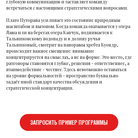
глубокую коммуникацию и заставляет команду
встречаться с настоящими стратегическими вопросами.
Плато Путорана усиливает это состояние природным
масштабом и вызовом. Когда команда оказывается у озера
Лама или на берегах озера Капчук, поднимается к
Тальниковскому водопаду и в долину ручья
Тальниковый, смотрит на панорамы хребта Куондр,
происходит важное смещение: внимание
концентрируется на смыслах, а не на форме. Это место, где
разговоры становятся глубже, решения - ответственнее, а
взаимодействие - честнее. Здесь невозможно оставаться
на уровне формальностей - пространство буквально
задаёт иной стандарт качества обсуждения и
стратегической концентрации.
ЗАПРОСИТЬ ПРИМЕР ПРОГРАММЫ