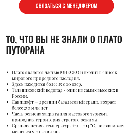
СВЯЗАТЬСЯ С МЕНЕДЖЕРОМ
ТО, ЧТО ВЫ НЕ ЗНАЛИ О ПЛАТО
ПУТОРАНА
Плато является частью ЮНЕСКО и входит в список
мирового природного наследия.
Здесь находится более 25 000 озёр.
Тальниковский водопад - один из самых высоких в
России.
Ландшафт — древний базальтовый трапп, возраст
более 250 млн лет.
Часть региона закрыта для массового туризма -
природная территория строгого режима.
Средняя летняя температура +10…+14 °C, погода может
меняться 5–7 раз в день.