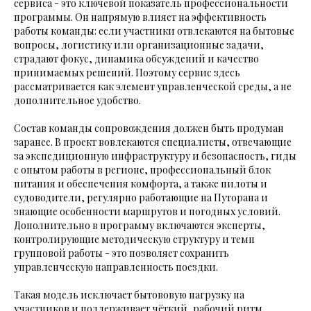
сервиса - это ключевой показатель профессиональности
программы. Он напрямую влияет на эффективность
работы команды: если участники отвлекаются на бытовые
вопросы, логистику или организационные задачи,
страдают фокус, динамика обсуждений и качество
принимаемых решений. Поэтому сервис здесь
рассматривается как элемент управленческой среды, а не
дополнительное удобство.
Состав команды сопровождения должен быть продуман
заранее. В проект вовлекаются специалисты, отвечающие
за экспедиционную инфраструктуру и безопасность, гиды
с опытом работы в регионе, профессиональный блок
питания и обеспечения комфорта, а также пилоты и
судоводители, регулярно работающие на Путорана и
знающие особенности маршрутов и погодных условий.
Дополнительно в программу включаются эксперты,
контролирующие методическую структуру и темп
групповой работы - это позволяет сохранить
управленческую направленность поездки.
Такая модель исключает бытововую нагрузку на
участников и поддерживает чёткий, рабочий ритм.