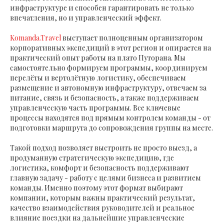
инфраструктуре и способен гарантировать не только
впечатления, но и управленческий эффект.
Komanda.Travel
выступает полноценным организатором
корпоративных экспедиций в этот регион и опирается на
практический опыт работы на плато Путорана. Мы
самостоятельно формируем программы, координируем
перелёты и вертолётную логистику, обеспечиваем
размещение и автономную инфраструктуру, отвечаем за
питание, связь и безопасность, а также поддерживаем
управленческую часть программы. Все ключевые
процессы находятся под прямым контролем команды - от
подготовки маршрута до сопровождения группы на месте.
Такой подход позволяет выстроить не просто выезд, а
продуманную стратегическую экспедицию, где
логистика, комфорт и безопасность поддерживают
главную задачу - работу с целями бизнеса и развитием
команды. Именно поэтому этот формат выбирают
компании, которым важны практический результат,
качество взаимодействия руководителей и реальное
влияние поездки на дальнейшие управленческие