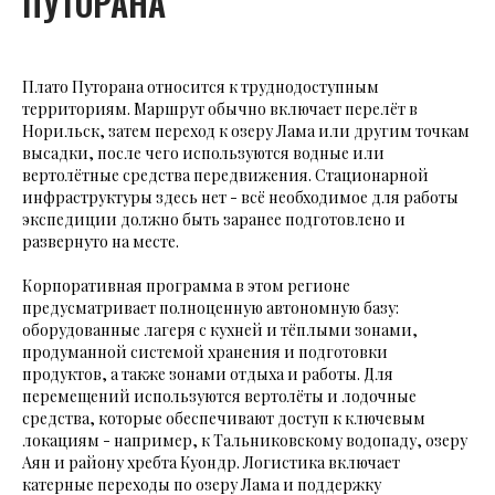
ПУТОРАНА
Плато Путорана относится к труднодоступным
территориям. Маршрут обычно включает перелёт в
Норильск, затем переход к озеру Лама или другим точкам
высадки, после чего используются водные или
вертолётные средства передвижения. Стационарной
инфраструктуры здесь нет - всё необходимое для работы
экспедиции должно быть заранее подготовлено и
развернуто на месте.
Корпоративная программа в этом регионе
предусматривает полноценную автономную базу:
оборудованные лагеря с кухней и тёплыми зонами,
продуманной системой хранения и подготовки
продуктов, а также зонами отдыха и работы. Для
перемещений используются вертолёты и лодочные
средства, которые обеспечивают доступ к ключевым
локациям - например, к Тальниковскому водопаду, озеру
Аян и районy хребта Куондр. Логистика включает
катерные переходы по озеру Лама и поддержку