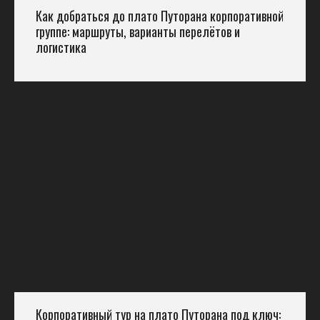
Как добраться до плато Путорана корпоративной
группе: маршруты, варианты перелётов и
логистика
Корпоративный тур на плато Путорана под ключ: