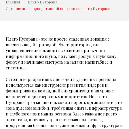
Главная
→
Плато Путорана
→
Организация корпоративной поездки на плато Путорана
Плато Путорана - это не просто удалённая локация с
впечатляющей природой. Это территория, где
управленческие команды выходят из привычного
информационного шума, получают доступ к глубокому
фокусу и начинают смотреть на задачи масштабнее и
системнее.
Сегодня корпоративные поездки в удалённые регионы
используются как инструмент развития лидеров и
формирования командной синхронизации на уровне
ценностей и долгосрочных приоритетов. Но плато
Путорана предъявляет высокий порог к организации: это
зона нулевой ошибки, требующая опыта, инфраструктуры
и глубокого понимания региона. Здесь важна не просто
логистика, а точная управленческая подготовка,
продуманная безопасность, автономная инфраструктура и