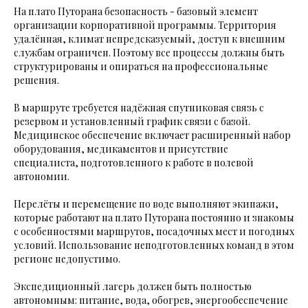
На плато Путорана безопасность - базовый элемент
организации корпоративной программы. Территория
удалённая, климат непредсказуемый, доступ к внешним
службам ограничен. Поэтому все процессы должны быть
структурированы и опираться на профессиональные
решения.
В маршруте требуется надёжная спутниковая связь с
резервом и установленный график связи с базой.
Медицинское обеспечение включает расширенный набор
оборудования, медикаментов и присутствие
специалиста, подготовленного к работе в полевой
автономии.
Перелёты и перемещение по воде выполняют экипажи,
которые работают на плато Путорана постоянно и знакомы
с особенностями маршрутов, посадочных мест и погодных
условий. Использование неподготовленных команд в этом
регионе недопустимо.
Экспедиционный лагерь должен быть полностью
автономным: питание, вода, обогрев, энергообеспечение