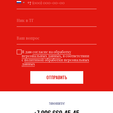
+7
Я даю
согласие на обработку
персональных данных
, в соответствии
с
политикой обработки персональных
данных
ОТПРАВИТЬ
звоните
+7 906 669-45-45