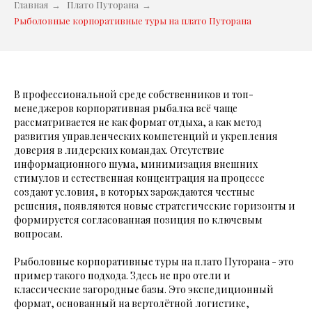
Главная
→
Плато Путорана
→
Рыболовные корпоративные туры на плато Путорана
В профессиональной среде собственников и топ-
менеджеров корпоративная рыбалка всё чаще
рассматривается не как формат отдыха, а как метод
развития управленческих компетенций и укрепления
доверия в лидерских командах. Отсутствие
информационного шума, минимизация внешних
стимулов и естественная концентрация на процессе
создают условия, в которых зарождаются честные
решения, появляются новые стратегические горизонты и
формируется согласованная позиция по ключевым
вопросам.
Рыболовные корпоративные туры на плато Путорана - это
пример такого подхода. Здесь не про отели и
классические загородные базы. Это экспедиционный
формат, основанный на вертолётной логистике,