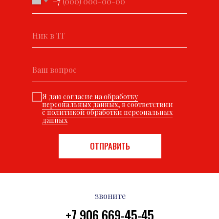
+7
Я даю
согласие на обработку
персональных данных
, в соответствии
с
политикой обработки персональных
данных
ОТПРАВИТЬ
звоните
+7 906 669-45-45