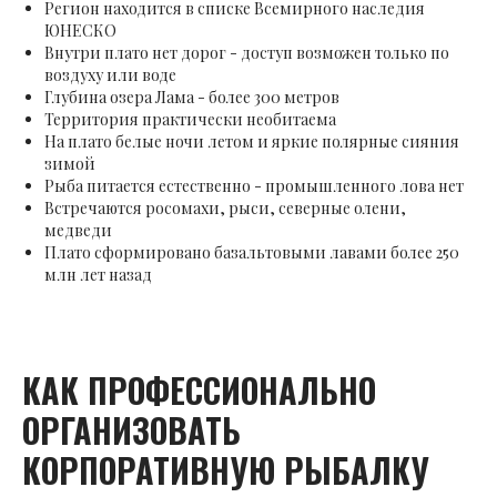
Регион находится в списке Всемирного наследия
ЮНЕСКО
Внутри плато нет дорог - доступ возможен только по
воздуху или воде
Глубина озера Лама - более 300 метров
Территория практически необитаема
На плато белые ночи летом и яркие полярные сияния
зимой
Рыба питается естественно - промышленного лова нет
Встречаются росомахи, рыси, северные олени,
медведи
Плато сформировано базальтовыми лавами более 250
млн лет назад
КАК ПРОФЕССИОНАЛЬНО
ОРГАНИЗОВАТЬ
КОРПОРАТИВНУЮ РЫБАЛКУ