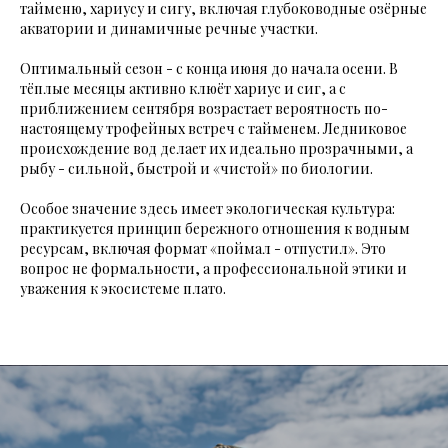
тайменю, хариусу и сигу, включая глубоководные озёрные
акватории и динамичные речные участки.
Оптимальный сезон - с конца июня до начала осени. В
тёплые месяцы активно клюёт хариус и сиг, а с
приближением сентября возрастает вероятность по-
настоящему трофейных встреч с тайменем. Ледниковое
происхождение вод делает их идеально прозрачными, а
рыбу - сильной, быстрой и «чистой» по биологии.
Особое значение здесь имеет экологическая культура:
практикуется принцип бережного отношения к водным
ресурсам, включая формат «поймал - отпустил». Это
вопрос не формальности, а профессиональной этики и
уважения к экосистеме плато.