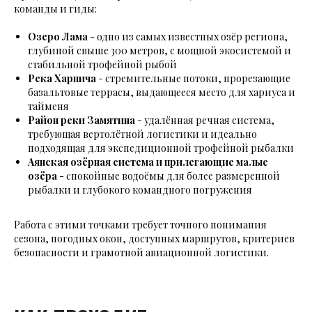
команды и гиды:
Озеро Лама
- одно из самых известных озёр региона,
глубиной свыше 300 метров, с мощной экосистемой и
стабильной трофейной рыбой
Река Харпича
- стремительные потоки, прорезающие
базальтовые террасы, выдающееся место для хариуса и
тайменя
Район реки Замятина
- удалённая речная система,
требующая вертолётной логистики и идеально
подходящая для экспедиционной трофейной рыбалки
Аянская озёрная система и прилегающие малые
озёра
- спокойные водоёмы для более размеренной
рыбалки и глубокого командного погружения
Работа с этими точками требует точного понимания
сезона, погодных окон, доступных маршрутов, критериев
безопасности и грамотной авиационной логистики.