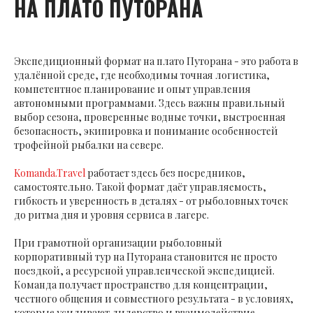
НА ПЛАТО ПУТОРАНА
Экспедиционный формат на плато Путорана - это работа в
удалённой среде, где необходимы точная логистика,
компетентное планирование и опыт управления
автономными программами. Здесь важны правильный
выбор сезона, проверенные водные точки, выстроенная
безопасность, экипировка и понимание особенностей
трофейной рыбалки на севере.
Komanda.Travel
работает здесь без посредников,
самостоятельно. Такой формат даёт управляемость,
гибкость и уверенность в деталях - от рыболовных точек
до ритма дня и уровня сервиса в лагере.
При грамотной организации рыболовный
корпоративный тур на Путорана становится не просто
поездкой, а ресурсной управленческой экспедицией.
Команда получает пространство для концентрации,
честного общения и совместного результата - в условиях,
которые усиливают лидерство и взаимодействие.