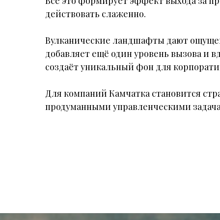
Всё это формирует эффект выхода за пр
действовать слаженно.
Вулканические ландшафты дают ощущен
добавляет ещё один уровень вызова и вд
создаёт уникальный фон для корпорати
Для компаний Камчатка становится стр
продуманными управленческими задачам