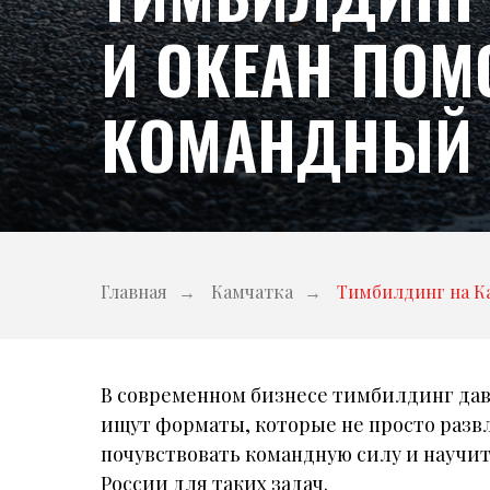
И ОКЕАН ПОМ
КОМАНДНЫЙ 
Главная
→
Камчатка
→
Тимбилдинг на К
В современном бизнесе тимбилдинг дав
ищут форматы, которые не просто разв
почувствовать командную силу и научит
России для таких задач.