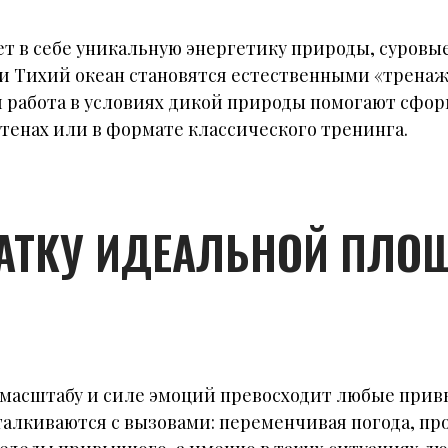
ет в себе уникальную энергетику природы, суровы
 и Тихий океан становятся естественными «тренаж
 работа в условиях дикой природы помогают сфор
тенах или в формате классического тренинга.
ЧАТКУ ИДЕАЛЬНОЙ ПЛО
о масштабу и силе эмоций превосходит любые пр
талкиваются с вызовами: переменчивая погода, п