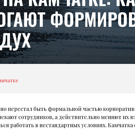
ОГАЮТ ФОРМИРО
ДУХ
амчатке
но перестал быть формальной частью корпоратив
лекают сотрудников, а действительно меняют их 
ься работать в нестандартных условиях. Камчатка