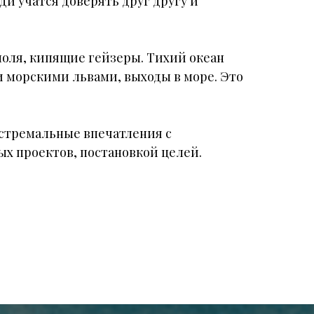
и учатся доверять друг другу и
оля, кипящие гейзеры. Тихий океан
 и морскими львами, выходы в море. Это
стремальные впечатления с
х проектов, постановкой целей.