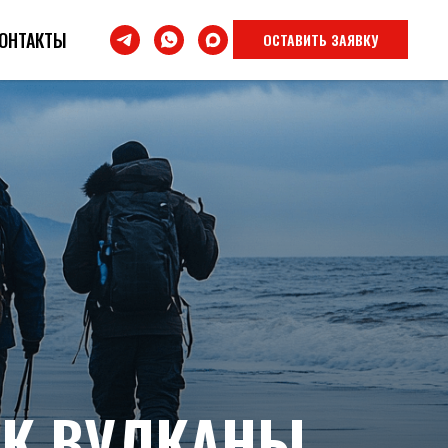
ОНТАКТЫ
ОСТАВИТЬ ЗАЯВКУ
АК ВУЛКАНЫ