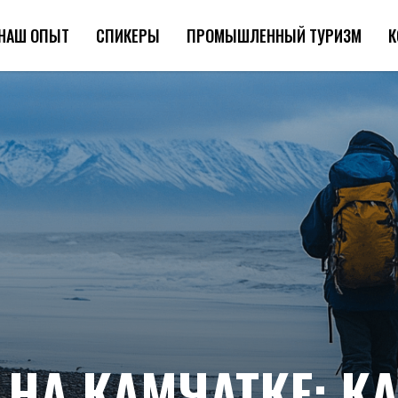
НАШ ОПЫТ
СПИКЕРЫ
ПРОМЫШЛЕННЫЙ ТУРИЗМ
К
НА КАМЧАТКЕ: К