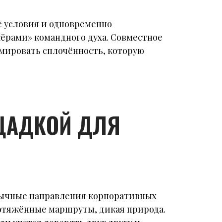
е условия и одновременно
ёрами» командного духа. Совместное
мировать сплочённость, которую
ЩАДКОЙ ДЛЯ
ивычные направления корпоративных
ротяжённые маршруты, дикая природа.