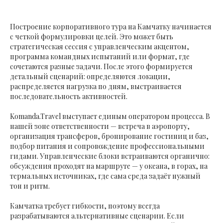
Построение корпоративного тура на Камчатку начинается
с четкой формулировки целей. Это может быть
стратегическая сессия с управленческим акцентом,
программа командных испытаний или формат, где
сочетаются разные задачи. После этого формируется
детальный сценарий: определяются локации,
распределяется нагрузка по дням, выстраивается
последовательность активностей.
Komanda.Travel выступает единым оператором процесса. В
нашей зоне ответственности — встреча в аэропорту,
организация трансферов, бронирование гостиниц и баз,
подбор питания и сопровождение профессиональными
гидами. Управленческие блоки встраиваются органично:
обсуждения проходят на маршруте — у океана, в горах, на
термальных источниках, где сама среда задаёт нужный
тон и ритм.
Камчатка требует гибкости, поэтому всегда
разрабатываются альтернативные сценарии. Если