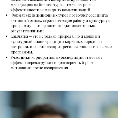
менеджеров на бизнес-туры, отмечают рост
эффективности командных коммуникаций.
Формат экспедиционных туров позволяет соединить
активный отдых, стратегическую работу и культурную
программу — это делает поездки максимально
результативными.
Камчатка — это не только природа, но и мощный
культурный пласт: традиции коренных народов и
гастрономический колорит региона становятся частью
программы.
Участники корпоративных экспедиций отмечают
эффект «перезагрузки» и долгосрочный рост
мотивации после возвращения.