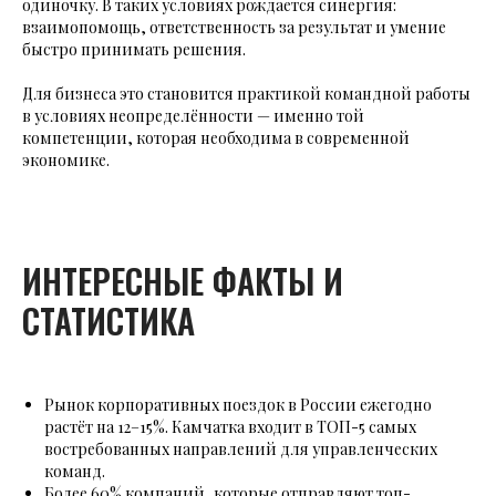
одиночку. В таких условиях рождается синергия:
взаимопомощь, ответственность за результат и умение
быстро принимать решения.
Для бизнеса это становится практикой командной работы
в условиях неопределённости — именно той
компетенции, которая необходима в современной
экономике.
ИНТЕРЕСНЫЕ ФАКТЫ И
СТАТИСТИКА
Рынок корпоративных поездок в России ежегодно
растёт на 12–15%. Камчатка входит в ТОП-5 самых
востребованных направлений для управленческих
команд.
Более 60% компаний, которые отправляют топ-