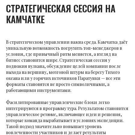
СТРАТЕГИЧЕСКАЯ СЕССИЯ НА
КАМЧАТКЕ
В стратегическом управлении важна среда. Камчатка даёт
уникальную возможность погрузить топ-менеджеров в
условия, где привычный ритм меняется, а взгляд на
бизнес становится шире. Стратегическая сессия у
подножия вулкана, обсуждение целей компании после
выхода на вершину, мозговой штурм на берегу Тихого
океана или у горячих источников Паратунки — все эти
форматы становятся не просто символичными, а
работающими инструментами.
Фасилитированные управленческие блоки легко
интегрируются в программу тура. Результатом становится
управленческое резюме, включающее идеи и решения,
которые команда вырабатывает в условиях экспедиции.
Такой подход значительно повышает уровень
вовлеченности участников и делает результаты