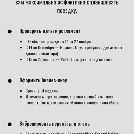
вам максимально эффективно спланировать
поездку.
Проверить даты и регламент
IITF обычно проходит с 14 по 27 ноября.
С 14 по 18 ноября — Business Days (требуются документы
делового визитёра).
С 19 по 27 ноября — Public Days (открыто для всех).
Оформить бизнес-визу
Сроки: 2–4 недели.
Документы: приглашение, справки о вашей компании,
паспорт, фото, квитанция об оплате консульского сбора.
Забронировать перелёты и отель
Рекомендуемые районы: Connaught Place, Pragati Maidan,