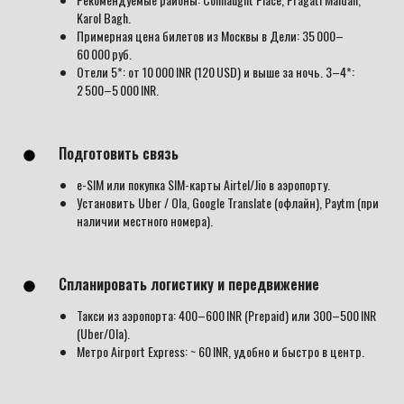
Karol Bagh.
Примерная цена билетов из Москвы в Дели: 35 000–
60 000 руб.
Отели 5*: от 10 000 INR (120 USD) и выше за ночь. 3–4*:
2 500–5 000 INR.
Подготовить связь
e-SIM или покупка SIM-карты Airtel/Jio в аэропорту.
Установить Uber / Ola, Google Translate (офлайн), Paytm (при
наличии местного номера).
Спланировать логистику и передвижение
Такси из аэропорта: 400–600 INR (Prepaid) или 300–500 INR
(Uber/Ola).
Метро Airport Express: ~ 60 INR, удобно и быстро в центр.