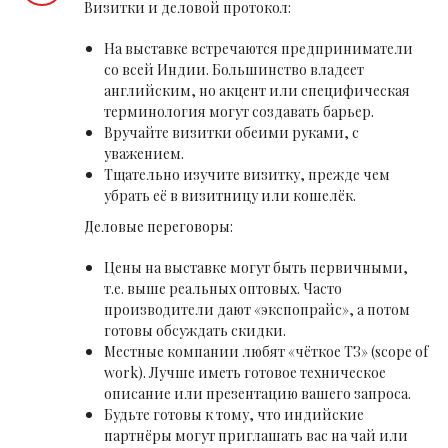
Визитки и деловой протокол:
На выставке встречаются предприниматели
со всей Индии. Большинство владеет
английским, но акцент или специфическая
терминология могут создавать барьер.
Вручайте визитки обеими руками, с
уважением.
Тщательно изучите визитку, прежде чем
убрать её в визитницу или кошелёк.
Деловые переговоры:
Цены на выставке могут быть первичными,
т.е. выше реальных оптовых. Часто
производители дают «экспопрайс», а потом
готовы обсуждать скидки.
Местные компании любят «чёткое ТЗ» (scope of
work). Лучше иметь готовое техническое
описание или презентацию вашего запроса.
Будьте готовы к тому, что индийские
партнёры могут приглашать вас на чай или