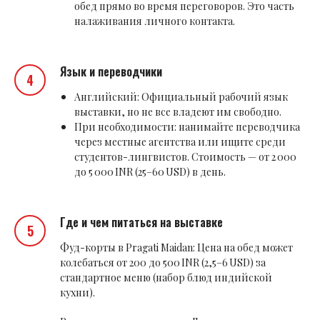
обед прямо во время переговоров. Это часть
налаживания личного контакта.
Язык и переводчики
Английский: Официальный рабочий язык
выставки, но не все владеют им свободно.
При необходимости: нанимайте переводчика
через местные агентства или ищите среди
студентов-лингвистов. Стоимость — от 2 000
до 5 000 INR (25–60 USD) в день.
Где и чем питаться на выставке
Фуд-корты в Pragati Maidan: Цена на обед может
колебаться от 200 до 500 INR (2,5–6 USD) за
стандартное меню (набор блюд индийской
кухни).