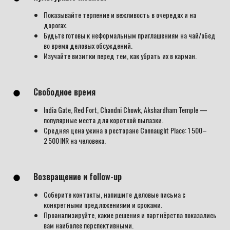
Показывайте терпение и вежливость в очередях и на
дорогах.
Будьте готовы к неформальным приглашениям на чай/обед
во время деловых обсуждений.
Изучайте визитки перед тем, как убрать их в карман.
Свободное время
India Gate, Red Fort, Chandni Chowk, Akshardham Temple —
популярные места для короткой вылазки.
Средняя цена ужина в ресторане Connaught Place: 1 500–
2 500 INR на человека.
Возвращение и follow-up
Соберите контакты, напишите деловые письма с
конкретными предложениями и сроками.
Проанализируйте, какие решения и партнёрства показались
вам наиболее перспективными.