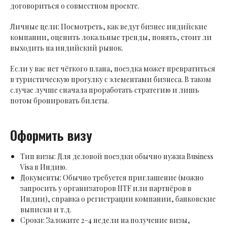
договориться о совместном проекте.
Личные цели: Посмотреть, как ведут бизнес индийские
компании, оценить локальные тренды, понять, стоит ли
выходить на индийский рынок.
Если у вас нет чёткого плана, поездка может превратиться
в туристическую прогулку с элементами бизнеса. В таком
случае лучше сначала проработать стратегию и лишь
потом бронировать билеты.
Оформить визу
Тип визы: Для деловой поездки обычно нужна Business
Visa в Индию.
Документы: Обычно требуется приглашение (можно
запросить у организаторов IITF или партнёров в
Индии), справка о регистрации компании, банковские
выписки и т.д.
Сроки: Заложите 2–4 недели на получение визы,