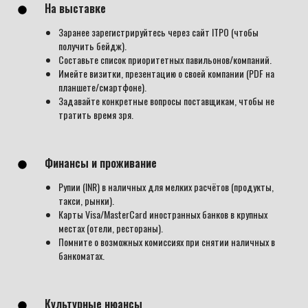
На выставке
Заранее зарегистрируйтесь через сайт ITPO (чтобы
получить бейдж).
Составьте список приоритетных павильонов/компаний.
Имейте визитки, презентацию о своей компании (PDF на
планшете/смартфоне).
Задавайте конкретные вопросы поставщикам, чтобы не
тратить время зря.
Финансы и проживание
Рупии (INR) в наличных для мелких расчётов (продукты,
такси, рынки).
Карты Visa/MasterCard иностранных банков в крупных
местах (отели, рестораны).
Помните о возможных комиссиях при снятии наличных в
банкоматах.
Культурные нюансы