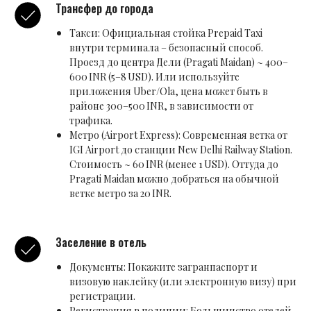
Трансфер до города
Такси: Официальная стойка Prepaid Taxi
внутри терминала – безопасный способ.
Проезд до центра Дели (Pragati Maidan) ~ 400–
600 INR (5–8 USD). Или используйте
приложения Uber/Ola, цена может быть в
районе 300–500 INR, в зависимости от
трафика.
Метро (Airport Express): Современная ветка от
IGI Airport до станции New Delhi Railway Station.
Стоимость ~ 60 INR (менее 1 USD). Оттуда до
Pragati Maidan можно добраться на обычной
ветке метро за 20 INR.
Заселение в отель
Документы: Покажите загранпаспорт и
визовую наклейку (или электронную визу) при
регистрации.
Регистрация в полиции: Большинство отелей