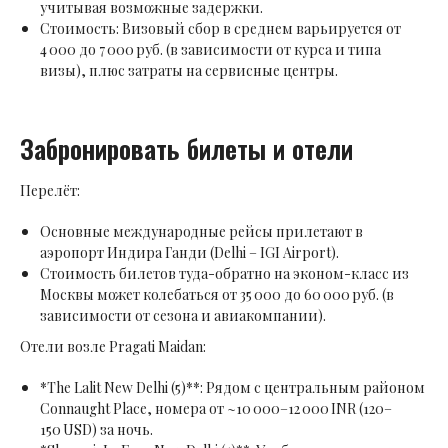
учитывая возможные задержки.
Стоимость: Визовый сбор в среднем варьируется от
4 000 до 7 000 руб. (в зависимости от курса и типа
визы), плюс затраты на сервисные центры.
Забронировать билеты и отели
Перелёт:
Основные международные рейсы прилетают в
аэропорт Индира Ганди (Delhi – IGI Airport).
Стоимость билетов туда-обратно на эконом-класс из
Москвы может колебаться от 35 000 до 60 000 руб. (в
зависимости от сезона и авиакомпании).
Отели возле Pragati Maidan:
*The Lalit New Delhi (5)**: Рядом с центральным районом
Connaught Place, номера от ~10 000–12 000 INR (120–
150 USD) за ночь.