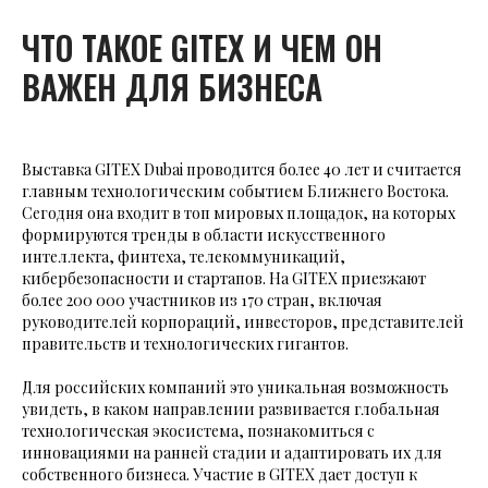
ЧТО ТАКОЕ GITEX И ЧЕМ ОН
ВАЖЕН ДЛЯ БИЗНЕСА
Выставка GITEX Dubai проводится более 40 лет и считается
главным технологическим событием Ближнего Востока.
Сегодня она входит в топ мировых площадок, на которых
формируются тренды в области искусственного
интеллекта, финтеха, телекоммуникаций,
кибербезопасности и стартапов. На GITEX приезжают
более 200 000 участников из 170 стран, включая
руководителей корпораций, инвесторов, представителей
правительств и технологических гигантов.
Для российских компаний это уникальная возможность
увидеть, в каком направлении развивается глобальная
технологическая экосистема, познакомиться с
инновациями на ранней стадии и адаптировать их для
собственного бизнеса. Участие в GITEX дает доступ к