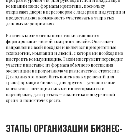
программ уровня VIP. Для руководителей и владельцев
компаний такие форматы критичны, поскольку
открывают двери к переговорам с лидерами индустрии и
предоставляют возможность участвовать в закрытых
деловых мероприятиях.
Ключевым элементом подготовки становится
формирование чёткой «матрицы целей». Она задаёт
направление всей поездки и включает приоритетные
технологии, компании и людей, с которыми необходимо
выстроить коммуникацию. Такой инструмент переводит
участие в выставке из формата обычного посещения
экспозиции в продуманную управленческую стратегию.
Для одних это может быть поиск новых решений для
трансформации бизнеса, для других — установление
контактов с потенциальными инвесторами или
партнёрами, для третьих — аналитика конкурентной
среды и поиск точек роста.
ЭТАПЫ ОРГАНИЗАЦИИ БИЗНЕС-