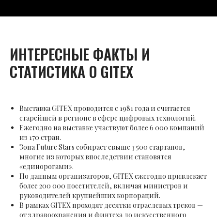
ИНТЕРЕСНЫЕ ФАКТЫ И
СТАТИСТИКА О GITEX
Выставка GITEX проводится с 1981 года и считается
старейшей в регионе в сфере цифровых технологий.
Ежегодно на выставке участвуют более 6 000 компаний
из 170 стран.
Зона Future Stars собирает свыше 3 500 стартапов,
многие из которых впоследствии становятся
«единорогами».
По данным организаторов, GITEX ежегодно привлекает
более 200 000 посетителей, включая министров и
руководителей крупнейших корпораций.
В рамках GITEX проходят десятки отраслевых треков —
от здравоохранения и финтеха до искусственного