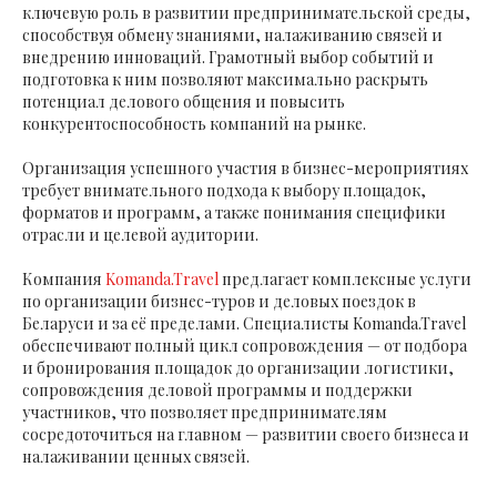
ключевую роль в развитии предпринимательской среды,
способствуя обмену знаниями, налаживанию связей и
внедрению инноваций. Грамотный выбор событий и
подготовка к ним позволяют максимально раскрыть
потенциал делового общения и повысить
конкурентоспособность компаний на рынке.
Организация успешного участия в бизнес-мероприятиях
требует внимательного подхода к выбору площадок,
форматов и программ, а также понимания специфики
отрасли и целевой аудитории.
Компания
Komanda.Travel
предлагает комплексные услуги
по организации бизнес-туров и деловых поездок в
Беларуси и за её пределами. Специалисты Komanda.Travel
обеспечивают полный цикл сопровождения — от подбора
и бронирования площадок до организации логистики,
сопровождения деловой программы и поддержки
участников, что позволяет предпринимателям
сосредоточиться на главном — развитии своего бизнеса и
налаживании ценных связей.