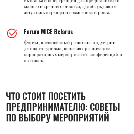
Выставка и конференция для представителей
малого и среднего бизнеса, где обсуждаются
актуальные тренды и возможности роста.
Forum MICE Belarus
Форум, посвящённый развитию индустрии
делового туризма, включая организацию
корпоративных мероприятий, конференций и
выставок.
ЧТО СТОИТ ПОСЕТИТЬ
ПРЕДПРИНИМАТЕЛЮ: СОВЕТЫ
ПО ВЫБОРУ МЕРОПРИЯТИЙ