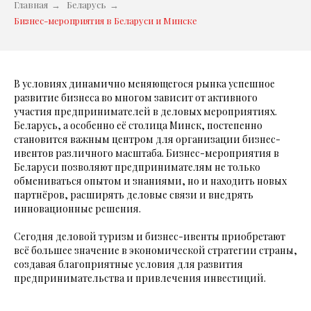
Главная
→
Беларусь
→
Бизнес-мероприятия в Беларуси и Минске
В условиях динамично меняющегося рынка успешное
развитие бизнеса во многом зависит от активного
участия предпринимателей в деловых мероприятиях.
Беларусь, а особенно её столица Минск, постепенно
становится важным центром для организации бизнес-
ивентов различного масштаба. Бизнес-мероприятия в
Беларуси позволяют предпринимателям не только
обмениваться опытом и знаниями, но и находить новых
партнёров, расширять деловые связи и внедрять
инновационные решения.
Сегодня деловой туризм и бизнес-ивенты приобретают
всё большее значение в экономической стратегии страны,
создавая благоприятные условия для развития
предпринимательства и привлечения инвестиций.