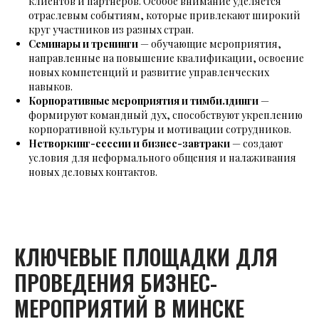
клиентов и партнёров. Особое внимание уделяется
отраслевым событиям, которые привлекают широкий
круг участников из разных стран.
Семинары и тренинги
— обучающие мероприятия,
направленные на повышение квалификации, освоение
новых компетенций и развитие управленческих
навыков.
Корпоративные мероприятия и тимбилдинги
—
формируют командный дух, способствуют укреплению
корпоративной культуры и мотивации сотрудников.
Нетворкинг-сессии и бизнес-завтраки
— создают
условия для неформального общения и налаживания
новых деловых контактов.
КЛЮЧЕВЫЕ ПЛОЩАДКИ ДЛЯ
ПРОВЕДЕНИЯ БИЗНЕС-
МЕРОПРИЯТИЙ В МИНСКЕ