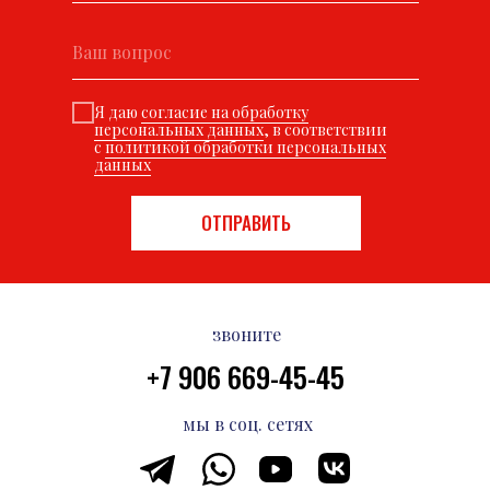
Я даю
согласие на обработку
персональных данных
, в соответствии
с
политикой обработки персональных
данных
ОТПРАВИТЬ
звоните
+7 906 669-45-45
мы в соц. сетях