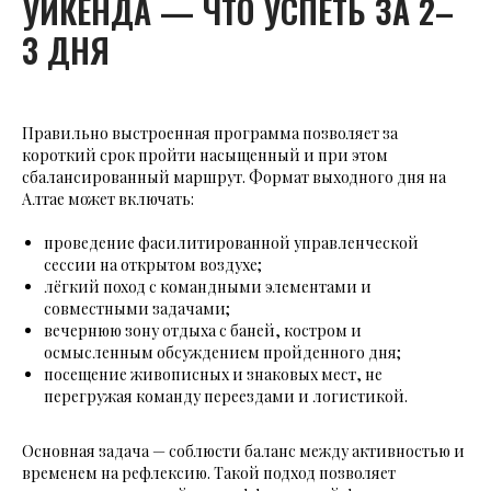
УИКЕНДА — ЧТО УСПЕТЬ ЗА 2–
3 ДНЯ
Правильно выстроенная программа позволяет за
короткий срок пройти насыщенный и при этом
сбалансированный маршрут. Формат выходного дня на
Алтае может включать:
проведение фасилитированной управленческой
сессии на открытом воздухе;
лёгкий поход с командными элементами и
совместными задачами;
вечернюю зону отдыха с баней, костром и
осмысленным обсуждением пройденного дня;
посещение живописных и знаковых мест, не
перегружая команду переездами и логистикой.
Основная задача — соблюсти баланс между активностью и
временем на рефлексию. Такой подход позволяет