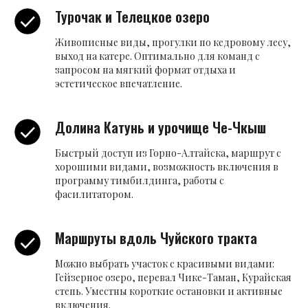
Турочак и Телецкое озеро
Живописные виды, прогулки по кедровому лесу,
выход на катере. Оптимально для команд с
запросом на мягкий формат отдыха и
эстетическое впечатление.
Долина Катунь и урочище Че-Чкыш
Быстрый доступ из Горно-Алтайска, маршрут с
хорошими видами, возможность включения в
программу тимбилдинга, работы с
фасилитатором.
Маршруты вдоль Чуйского тракта
Можно выбрать участок с красивыми видами:
Гейзерное озеро, перевал Чике-Таман, Курайская
степь. Уместны короткие остановки и активные
включения.