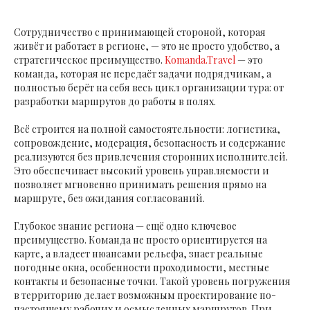
Сотрудничество с принимающей стороной, которая
живёт и работает в регионе, — это не просто удобство, а
стратегическое преимущество.
Komanda.Travel
— это
команда, которая не передаёт задачи подрядчикам, а
полностью берёт на себя весь цикл организации тура: от
разработки маршрутов до работы в полях.
Всё строится на полной самостоятельности: логистика,
сопровождение, модерация, безопасность и содержание
реализуются без привлечения сторонних исполнителей.
Это обеспечивает высокий уровень управляемости и
позволяет мгновенно принимать решения прямо на
маршруте, без ожидания согласований.
Глубокое знание региона — ещё одно ключевое
преимущество. Команда не просто ориентируется на
карте, а владеет нюансами рельефа, знает реальные
погодные окна, особенности проходимости, местные
контакты и безопасные точки. Такой уровень погружения
в территорию делает возможным проектирование по-
настоящему рабочих и осмысленных маршрутов. При