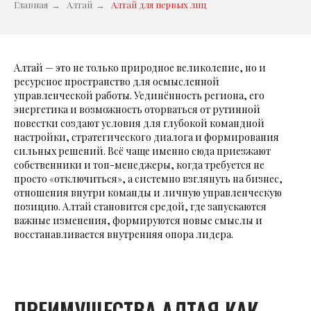
Главная
→
Алтай
→
Алтай для первых лиц
Алтай — это не только природное великолепие, но и
ресурсное пространство для осмысленной
управленческой работы. Уединённость региона, его
энергетика и возможность оторваться от рутинной
повестки создают условия для глубокой командной
настройки, стратегического диалога и формирования
сильных решений. Всё чаще именно сюда приезжают
собственники и топ-менеджеры, когда требуется не
просто «отключиться», а системно взглянуть на бизнес,
отношения внутри команды и личную управленческую
позицию. Алтай становится средой, где запускаются
важные изменения, формируются новые смыслы и
восстанавливается внутренняя опора лидера.
ПРЕИМУЩЕСТВА АЛТАЯ КАК