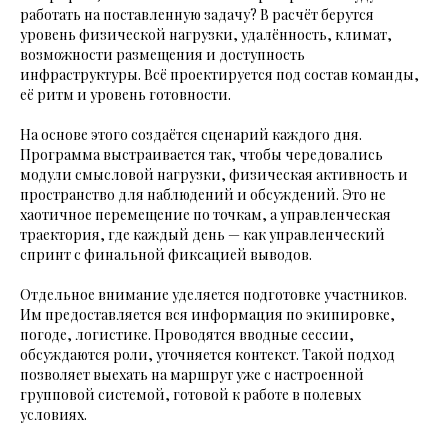
работать на поставленную задачу? В расчёт берутся
уровень физической нагрузки, удалённость, климат,
возможности размещения и доступность
инфраструктуры. Всё проектируется под состав команды,
её ритм и уровень готовности.
На основе этого создаётся сценарий каждого дня.
Программа выстраивается так, чтобы чередовались
модули смысловой нагрузки, физическая активность и
пространство для наблюдений и обсуждений. Это не
хаотичное перемещение по точкам, а управленческая
траектория, где каждый день — как управленческий
спринт с финальной фиксацией выводов.
Отдельное внимание уделяется подготовке участников.
Им предоставляется вся информация по экипировке,
погоде, логистике. Проводятся вводные сессии,
обсуждаются роли, уточняется контекст. Такой подход
позволяет выехать на маршрут уже с настроенной
групповой системой, готовой к работе в полевых
условиях.