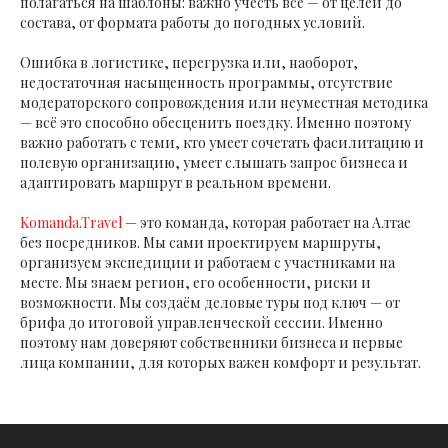
полагаться на шаблоны: важно учесть всё — от целей до
состава, от формата работы до погодных условий.
Ошибка в логистике, перегрузка или, наоборот,
недостаточная насыщенность программы, отсутствие
модераторского сопровождения или неуместная методика
— всё это способно обесценить поездку. Именно поэтому
важно работать с теми, кто умеет сочетать фасилитацию и
полевую организацию, умеет слышать запрос бизнеса и
адаптировать маршрут в реальном времени.
Komanda.Travel
— это команда, которая работает на Алтае
без посредников. Мы сами проектируем маршруты,
организуем экспедиции и работаем с участниками на
месте. Мы знаем регион, его особенности, риски и
возможности. Мы создаём деловые туры под ключ — от
брифа до итоговой управленческой сессии. Именно
поэтому нам доверяют собственники бизнеса и первые
лица компании, для которых важен комфорт и результат.