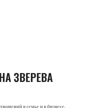
НА ЗВЕРЕВА
тношений в семье и в бизнесе,