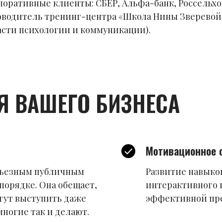
поративные клиенты: СБЕР, Альфа-банк, Россельхо
оводитель тренинг-центра «Школа Нины Зверевой»
асти психологии и коммуникации).
Я ВАШЕГО БИЗНЕСА
Мотивационное 
ерьезным публичным
Развитие навыко
орядке. Она обещает,
интерактивного 
огут выступить даже
эффективной пре
ногие так и делают.