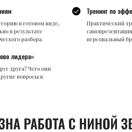
ниям
Тренинг по эфф
теорию в готовом виде,
Практический тр
ьно в результате
самопрезентация
ческого разбора.
персональный бр
ово лидера»
руг друга? Чего они
другие вопросы в
ЗНА РАБОТА С НИНОЙ З