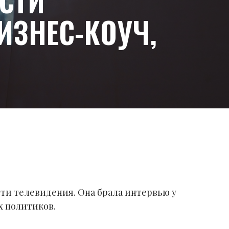
АСТИ
ЗНЕС-КОУЧ,
сти телевидения. Она брала интервью у
х политиков.