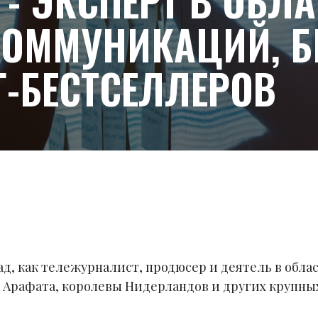
- ЭКСПЕРТ В ОБЛ
ОММУНИКАЦИЙ, БИ
Г-БЕСТСЕЛЛЕРОВ
д, как тележурналист, продюсер и деятель в обла
 Арафата, королевы Нидерландов и других крупны