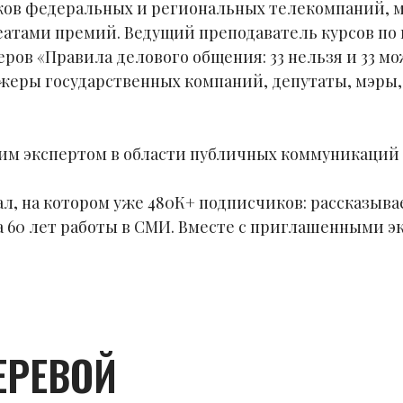
иков федеральных и региональных телекомпаний, 
атами премий. Ведущий преподаватель курсов по
ров «Правила делового общения: 33 нельзя и 33 мо
жеры государственных компаний, депутаты, мэры
м экспертом в области публичных коммуникаций и
л, на котором уже 480К+ подписчиков: рассказыв
за 60 лет работы в СМИ. Вместе с приглашенными 
ЕРЕВОЙ