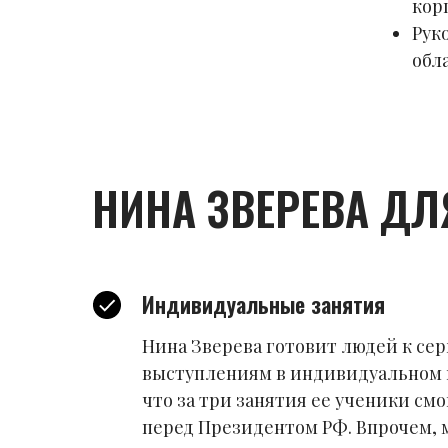
кор
Рук
обл
НИНА ЗВЕРЕВА ДЛ
Индивидуальные занятия
Нина Зверева готовит людей к с
выступлениям в индивидуальном п
что за три занятия ее ученики см
перед Президентом РФ. Впрочем, м