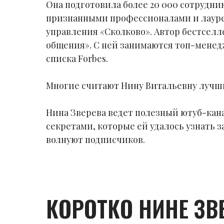
Она подготовила более 20 000 сотрудн
признанными профессионалами и лауре
управления «Сколково». Автор бестселле
общения». С ней занимаются топ-менед
списка Forbes.
Многие считают Нину Витальевну лучши
Нина Зверева ведет полезный ютуб-кана
секретами, которые ей удалось узнать 
волнуют подписчиков.
КОРОТКО НИНЕ ЗВ