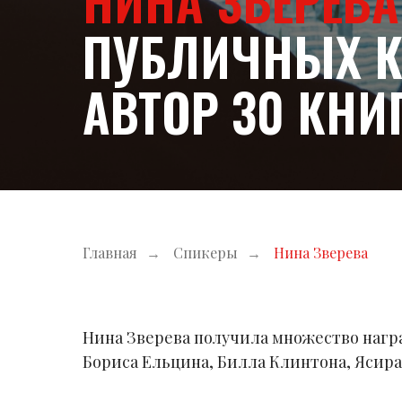
НИНА ЗВЕРЕВА
ПУБЛИЧНЫХ К
АВТОР 30 КНИ
Главная
→
Спикеры
→
Нина Зверева
Нина Зверева получила множество награ
Бориса Ельцина, Билла Клинтона, Ясира