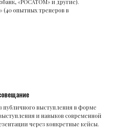
збанк, «РОСАТОМ» и другие).
 (40 опытных тренеров в
совещание
в публичного выступления в форме
выступления и навыков современной
зентации через конкретные кейсы.