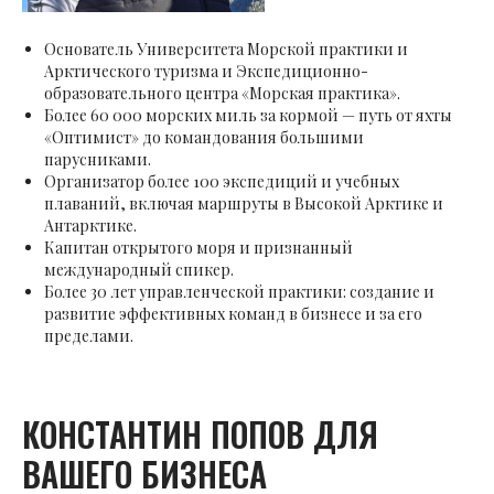
Основатель Университета Морской практики и
Арктического туризма и Экспедиционно-
образовательного центра «Морская практика».
Более 60 000 морских миль за кормой — путь от яхты
«Оптимист» до командования большими
парусниками.
Организатор более 100 экспедиций и учебных
плаваний, включая маршруты в Высокой Арктике и
Антарктике.
Капитан открытого моря и признанный
международный спикер.
Более 30 лет управленческой практики: создание и
развитие эффективных команд в бизнесе и за его
пределами.
КОНСТАНТИН ПОПОВ ДЛЯ
ВАШЕГО БИЗНЕСА