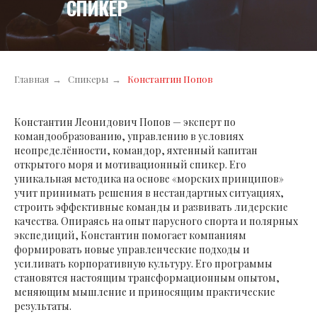
СПИКЕР
Главная
→
Спикеры
→
Константин Попов
Константин Леонидович Попов — эксперт по
командообразованию, управлению в условиях
неопределённости, командор, яхтенный капитан
открытого моря и мотивационный спикер. Его
уникальная методика на основе «морских принципов»
учит принимать решения в нестандартных ситуациях,
строить эффективные команды и развивать лидерские
качества. Опираясь на опыт парусного спорта и полярных
экспедиций, Константин помогает компаниям
формировать новые управленческие подходы и
усиливать корпоративную культуру. Его программы
становятся настоящим трансформационным опытом,
меняющим мышление и приносящим практические
результаты.