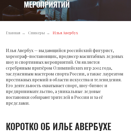
МЕРОПРИЯТИЙ
Главная
→
Спикеры
→
Илья Авербух
Илья Авербух — выдающийся российский фигурист,
хореограф-постановщик, продюсер масштабных ледовых
шоу и спортивных мероприятий. Он является
серебряным призёром Олимпийских игр 2002 года,
заслуженным мастером спорта России, а также лауреатом
престижных премий в области искусства и телевидения.
Его деятельность охватывает спорт, шоу-бизнес и
предпринимательство, а уникальные ледовые
постановки собирают зрителей в России и за её
пределами.
КОРОТКО ОБ ИЛЬЕ АВЕРБУХЕ