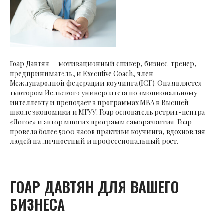
Гоар Давтян — мотивационный спикер, бизнес-тренер,
предприниматель, и Executive Coach, член
Международной федерации коучинга (ICF). Она является
тьютором Йельского университета по эмоциональному
интеллекту и преподает в программах MBA в Высшей
школе экономики и МГУУ. Гоар основатель ретрит-центра
«Логос» и автор многих программ саморазвития. Гоар
провела более 5000 часов практики коучинга, вдохновляя
людей на личностный и профессиональный рост.
ГОАР ДАВТЯН ДЛЯ ВАШЕГО
БИЗНЕСА