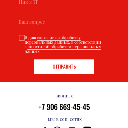
Я даю
согласие на обработку
персональных данных
, в соответствии
с
политикой обработки персональных
данных
ОТПРАВИТЬ
звоните
+7 906 669-45-45
мы в соц. сетях