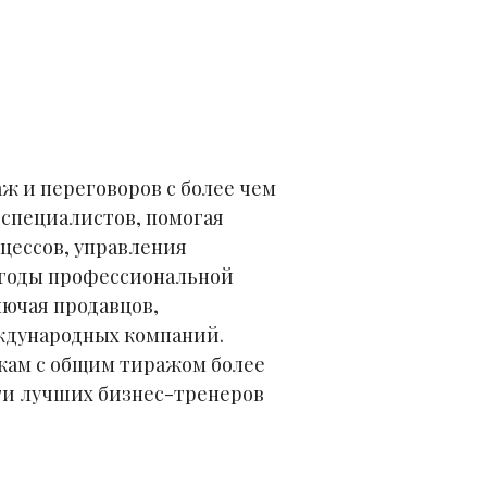
ж и переговоров с более чем
 специалистов, помогая
цессов, управления
 годы профессиональной
лючая продавцов,
ждународных компаний.
жам с общим тиражом более
нги лучших бизнес-тренеров