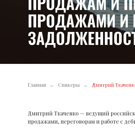
ПРОДАЖАМ И П
ПРОДАЖАМИ И 
ЗАДОЛЖЕННОС
Главная
→
Спикеры
→
Дмитрий Ткаченк
Дмитрий Ткаченко — ведущий российск
продажами, переговорам и работе с де