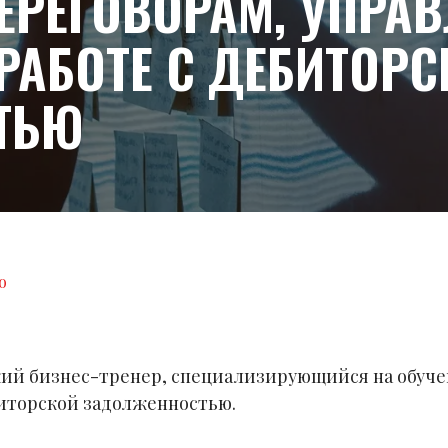
ЕРЕГОВОРАМ, УПРА
РАБОТЕ С ДЕБИТОРС
ТЬЮ
о
ий бизнес-тренер, специализирующийся на обуче
биторской задолженностью.