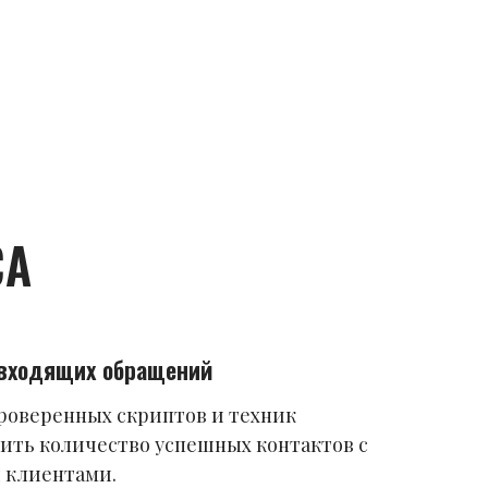
СА
 входящих обращений
роверенных скриптов и техник
ить количество успешных контактов с
 клиентами.