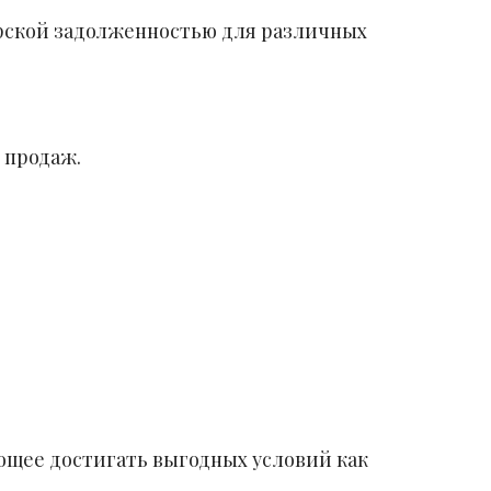
орской задолженностью для различных
 продаж.
ющее достигать выгодных условий как