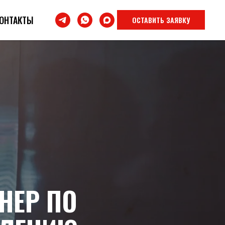
ОНТАКТЫ
ОСТАВИТЬ ЗАЯВКУ
НЕР ПО