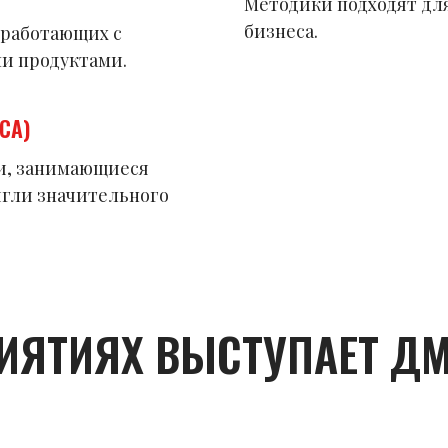
Методики подходят дл
бизнеса.
 работающих с
и продуктами.
СА)
и, занимающиеся
гли значительного
ИЯТИЯХ ВЫСТУПАЕТ Д