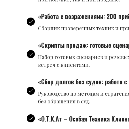
«Работа с возражениями: 200 пр
Сборник проверенных техник и при
«Скрипты продаж: готовые сцена
Набор готовых сценариев и речевы
встреч с клиентами.
«Сбор долгов без судов: работа 
Руководство по методам и стратег
без обращения в суд.
«О.Т.К.Ат – Особая Техника Клие