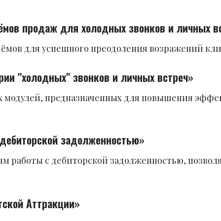
иёмов продаж для холодных звонков и личных в
ёмов для успешного преодоления возражений кли
рии "холодных" звонков и личных встреч»
х модулей, предназначенных для повышения эффе
с дебиторской задолженностью»
иям работы с дебиторской задолженностью, позво
нтской Аттракции»