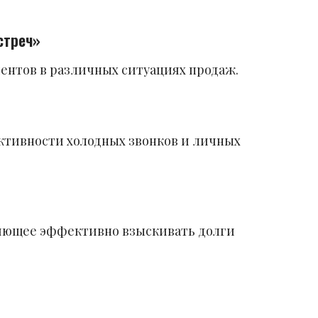
стреч»
ентов в различных ситуациях продаж.
ктивности холодных звонков и личных
ляющее эффективно взыскивать долги