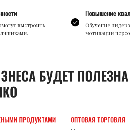
нности
Повышение квал
омогут выстроить
Обучение лидеро
олжниками.
мотивации персо
ЗНЕСА БУДЕТ ПОЛЕЗНА 
НКО
ЖНЫМИ ПРОДУКТАМИ
ОПТОВАЯ ТОРГОВЛЯ