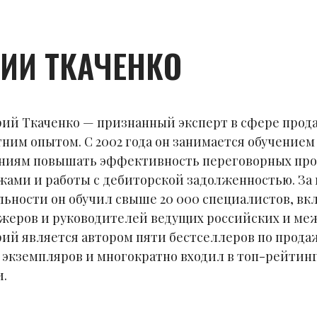
ИИ ТКАЧЕНКО
ий Ткаченко — признанный эксперт в сфере прода
тним опытом. С 2002 года он занимается обучением
ниям повышать эффективность переговорных про
жами и работы с дебиторской задолженностью. За
льности он обучил свыше 20 000 специалистов, вк
жеров и руководителей ведущих российских и ме
ий является автором пяти бестселлеров по прода
0 экземпляров и многократно входил в топ-рейти
и.