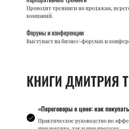
Проводит тренинги по продажам, перег
компаний.
Форумы и конференции
Выступает на бизнес-форумах и конфе
КНИГИ ДМИТРИЯ 
«Переговоры о цене: как покупат
Практическое руководство по эффе
при покупке, так и при продаже.