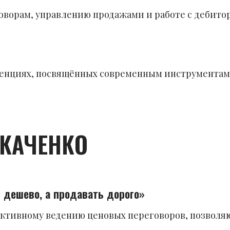
оворам, управлению продажами и работе с дебит
ренциях, посвящённых современным инструментам
ТКАЧЕНКО
ь дешево, а продавать дорого»
ктивному ведению ценовых переговоров, позволя