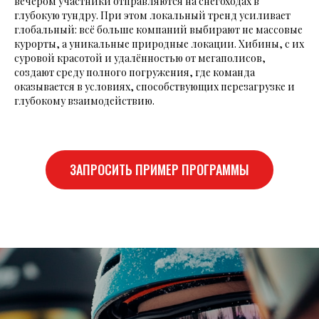
вечером участники отправляются на снегоходах в
глубокую тундру. При этом локальный тренд усиливает
глобальный: всё больше компаний выбирают не массовые
курорты, а уникальные природные локации. Хибины, с их
суровой красотой и удалённостью от мегаполисов,
создают среду полного погружения, где команда
оказывается в условиях, способствующих перезагрузке и
глубокому взаимодействию.
ЗАПРОСИТЬ ПРИМЕР ПРОГРАММЫ