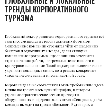
ГЛОБАЛЬНЫЕ И ЛОКАЛЬНЫЕ
ТРЕНДЫ КОРПОРАТИВНОГО
ТУРИЗМА
Глобальный вектор развития корпоративного туризма всё
заметнее смещается в сторону активных форматов.
Современные компании стремятся уйти от шаблонных
банкетов и однотипных выездов, делая ставку на
комплексные программы, где органично сочетаются
стратегическая работа, экстремальные активности и
культурное наполнение. Такой подход позволяет не только
укреплять командные связи, но и решать конкретные
управленческие задачи в нестандартной среде.
Кировск идеально соответствует этим требованиям. Здесь
можно построить насыщенный график, в котором
утренние стратегические сессии проходят в
оборудованных конференц-залах отеля «Северная», днём
команда выходит на трассы «Большого Вудъявра», а