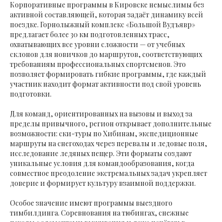
Корпоративные программы в Кировске немыслимы без
активной составляющей, которая задаёт динамику всей
поездке. Горнолыжный комплекс «Большой Вудъявр»
предлагает более 30 км подготовленных трасс,
охватывающих все уровни сложности — от учебных
склонов для новичков до маршрутов, соответствующих
требованиям профессиональных спортсменов. Это
позволяет формировать гибкие программы, где каждый
участник находит формат активности под свой уровень
подготовки.
Для команд, ориентированных на вызовы и выход за
пределы привычного, регион открывает дополнительные
возможности: ски-туры по Хибинам, экспедиционные
маршруты на снегоходах через перевалы и ледовые поля,
исследование ледяных пещер. Эти форматы создают
уникальные условия для командообразования, когда
совместное преодоление экстремальных задач укрепляет
доверие и формирует культуру взаимной поддержки.
Особое значение имеют программы выездного
тимбилдинга. Соревнования на тюбингах, снежные