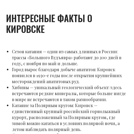
ИНТЕРЕСНЫЕ ФАКТЫ О
КИРОВСКЕ
Сезон катания — один из самых длинных в России:
трассы «Большого Вудъявра» работают до 200 дней в
году, с ноября по май и дольше.
Город вырос благодаря добыче апатитов: Кировск
появился в 1930-е годы после открытия крупнейших
месторождений апатитовых руд.
Хибины — уникальный геологический объект: здесь
встречаются редкие минералы, которые больше нигде
в мире не встречаются в таком разнообразии.
Катание за Полярным кругом: Кировск —
единственный крупный российский горнолыжный
курорт, расположенный за Полярным кругом, где
зимой можно кататься в условиях полярной ночи, а
летом наблюдать полярный день.