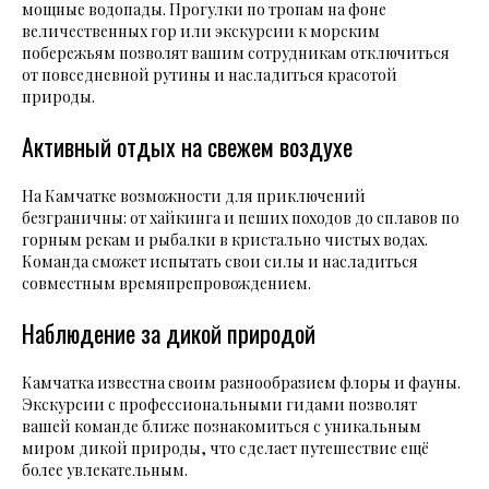
мощные водопады. Прогулки по тропам на фоне
величественных гор или экскурсии к морским
побережьям позволят вашим сотрудникам отключиться
от повседневной рутины и насладиться красотой
природы.
Активный отдых на свежем воздухе
На Камчатке возможности для приключений
безграничны: от хайкинга и пеших походов до сплавов по
горным рекам и рыбалки в кристально чистых водах.
Команда сможет испытать свои силы и насладиться
совместным времяпрепровождением.
Наблюдение за дикой природой
Камчатка известна своим разнообразием флоры и фауны.
Экскурсии с профессиональными гидами позволят
вашей команде ближе познакомиться с уникальным
миром дикой природы, что сделает путешествие ещё
более увлекательным.