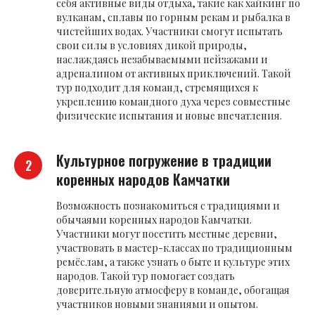
себя активные виды отдыха, такие как хайкинг по
вулканам, сплавы по горным рекам и рыбалка в
чистейших водах. Участники смогут испытать
свои силы в условиях дикой природы,
наслаждаясь незабываемыми пейзажами и
адреналином от активных приключений. Такой
тур подходит для команд, стремящихся к
укреплению командного духа через совместные
физические испытания и новые впечатления.
Культурное погружение в традиции
коренных народов Камчатки
Возможность познакомиться с традициями и
обычаями коренных народов Камчатки.
Участники могут посетить местные деревни,
участвовать в мастер-классах по традиционным
ремёслам, а также узнать о быте и культуре этих
народов. Такой тур помогает создать
доверительную атмосферу в команде, обогащая
участников новыми знаниями и опытом.