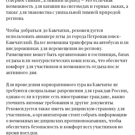
северное сияние, а зимний период — это отличная
возможность для катания на снегоходах и горных лыжах, а
также для знакомства с уникальной зимней природой
региона.
Чтобы добраться до Камчатки, рекомендуется
использовать авиаперелеты до города Петропавловск-
Камчатский. Далее возможны трансферы на автобусах или
внедорожниках для перемещения по региону.
Размещение может быть организовано в гостиницах, базах
отдыха или экотуристических комплексах, что обеспечит
комфорт для участников и возможность отдыха после
активного дня.
Для проведения корпоративного тура на Камчатке не
требуются специальные разрешения для граждан России,
однако если в группе есть иностранные граждане, важно
уточнить визовые требования и другие документы.
Рекомендуется также иметь медицинскую страховку для
участников, а организаторам стоит собрать информацию
о возможных медицинских противопоказаниях, чтобы
обеспечить безопасность и комфорт всех участников во
время поездки.