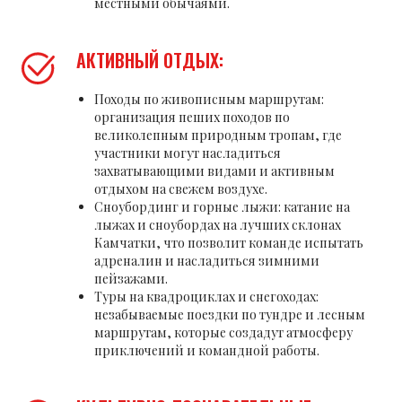
местными обычаями.
АКТИВНЫЙ ОТДЫХ:
Походы по живописным маршрутам:
организация пеших походов по
великолепным природным тропам, где
участники могут насладиться
захватывающими видами и активным
отдыхом на свежем воздухе.
Сноубординг и горные лыжи: катание на
лыжах и сноубордах на лучших склонах
Камчатки, что позволит команде испытать
адреналин и насладиться зимними
пейзажами.
Туры на квадроциклах и снегоходах:
незабываемые поездки по тундре и лесным
маршрутам, которые создадут атмосферу
приключений и командной работы.