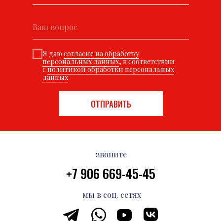
Я даю
согласие на обработку
персональных данных
, в соответствии
с
политикой обработки персональных
данных
ОТПРАВИТЬ
звоните
+7 906 669-45-45
мы в соц. сетях