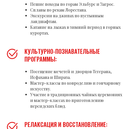
Пешие походы по горам Эльбурс и Загрос.
Сплавы по рекам Лорестана.
Экскурсии на джипах по пустынным
ландшафтам.
Катание на лыжах в зимний период в горных
курортах.
КУЛЬТУРНО-ПОЗНАВАТЕЛЬНЫЕ
ПРОГРАММЫ:
Посещение мечетей и дворцов Тегерана,
Исфахана и Шираза.
Мастер-классы по ковроделию и гончарному
искусству.
Участие в традиционных чайных церемониях
и мастер-классах по приготовлению
персидских блюд.
РЕЛАКСАЦИЯ И ВОССТАНОВЛЕНИЕ: