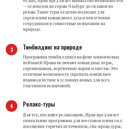
отдых, Иран предлагает множество возможностей
— от походов по горам Эльбурс до сплавов по
рекам. Такие туры отлично подходят для
укрепления командного духа и вовлечения
сотрудников в совместные испытания на
природе.
Тимбилдинг на природе
Программы тимбилдинга на фоне живописных
пейзажей Ирана включают командные игры,
соревнования, верёвочные парки и квесты. Это
отличная возможность укрепить командное
взаимодействие в условиях новых для всех
участников испытаний.
Релакс-туры
Для тех, кто ищет релаксацию, Иран предлагает
уникальные программы для восстановления сил:
посещение горячих источников, спа-процедуры,