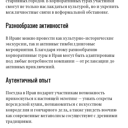
старинных городов. В корпоративных турах участники
смогут не только наслаждаться культурой, но и укрепить
межличностные связи в неформальной обстановке.
Разнообразие активностей
В Иране можно провести как культурно-исторические
экскурсии, так и активные тимбилдинговые
мероприятия. Благодаря этому разнообразию
корпоративные туры в Иран могут быть адаптированы
под любые потребности компании — от релаксации до
активных приключений.
Аутентичный опыт
Поездка в Иран подарит участникам возможность
прикоснуться к настоящей экзотике — узнать секреты
персидской кухни, познакомиться с искусством
ковроделия и гончарного дела, а также увидеть воочию
как современные мегаполисы сосуществуют с древними
традициями.