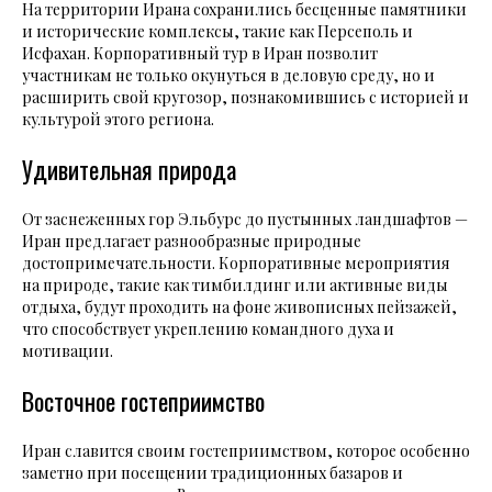
На территории Ирана сохранились бесценные памятники
и исторические комплексы, такие как Персеполь и
Исфахан. Корпоративный тур в Иран позволит
участникам не только окунуться в деловую среду, но и
расширить свой кругозор, познакомившись с историей и
культурой этого региона.
Удивительная природа
От заснеженных гор Эльбурс до пустынных ландшафтов —
Иран предлагает разнообразные природные
достопримечательности. Корпоративные мероприятия
на природе, такие как тимбилдинг или активные виды
отдыха, будут проходить на фоне живописных пейзажей,
что способствует укреплению командного духа и
мотивации.
Восточное гостеприимство
Иран славится своим гостеприимством, которое особенно
заметно при посещении традиционных базаров и