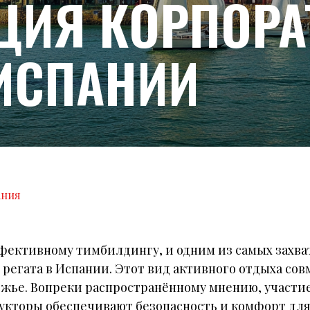
ЦИЯ КОРПОР
 ИСПАНИИ
ания
фективному тимбилдингу, и одним из самых захв
регата в Испании. Этот вид активного отдыха сов
жье. Вопреки распространённому мнению, участие 
укторы обеспечивают безопасность и комфорт для