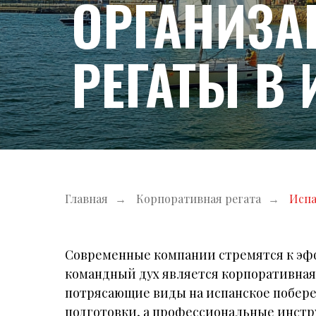
ОРГАНИЗА
РЕГАТЫ В
Главная
→
Корпоративная регата
→
Исп
Современные компании стремятся к эф
командный дух является корпоративная 
потрясающие виды на испанское побере
подготовки, а профессиональные инстр