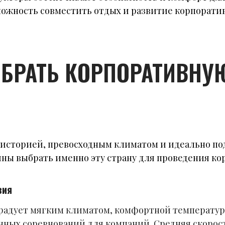
можность совместить отдых и развитие корпоратив
БРАТЬ КОРПОРАТИВНУЮ
ой историей, превосходным климатом и идеально 
ины выбрать именно эту страну для проведения ко
вия
радует мягким климатом, комфортной температур
нных соревнований для компаний. Средняя скорос