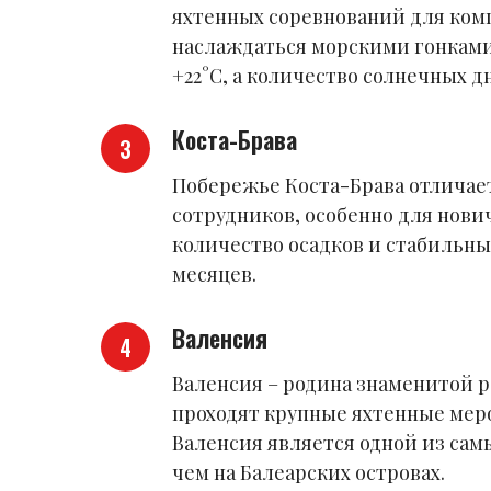
яхтенных соревнований для комп
наслаждаться морскими гонками 
+22°C, а количество солнечных д
Коста-Брава
Побережье Коста-Брава отличае
сотрудников, особенно для нови
количество осадков и стабильны
месяцев.
Валенсия
Валенсия – родина знаменитой ре
проходят крупные яхтенные мер
Валенсия является одной из самы
чем на Балеарских островах.