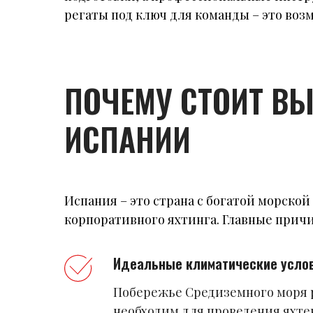
регаты под ключ для команды – это воз
ПОЧЕМУ СТОИТ ВЫ
ИСПАНИИ
Испания – это страна с богатой морск
корпоративного яхтинга. Главные прич
Идеальные климатические усло
Побережье Средиземного моря 
необходим для проведения яхте