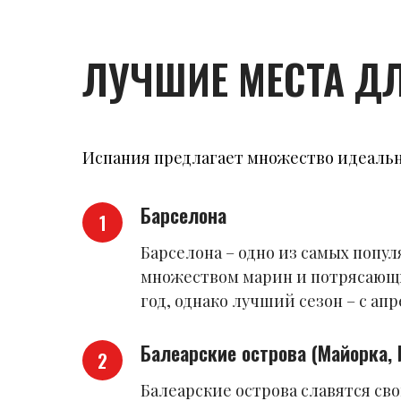
ЛУЧШИЕ МЕСТА ДЛ
Испания предлагает множество идеальн
Барселона
Барселона – одно из самых попу
множеством марин и потрясающи
год, однако лучший сезон – с ап
Балеарские острова (Майорка, 
Балеарские острова славятся с