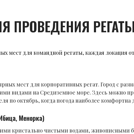
Я ПРОВЕДЕНИЯ РЕГАТЫ
ых мест для командной регаты, каждая локация о
лярных мест для корпоративных регат. Город с раз
ми видами на Средиземное море. Здесь можно пр
реля по октябрь, когда погода наиболее комфортна 
Ибица, Менорка)
воими кристально чистыми водами, живописными 