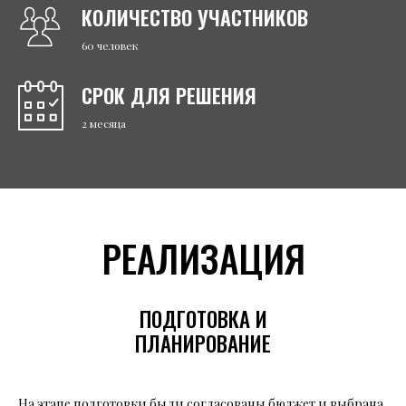
КОЛИЧЕСТВО УЧАСТНИКОВ
60 человек
СРОК ДЛЯ РЕШЕНИЯ
2 месяца
РЕАЛИЗАЦИЯ
ПОДГОТОВКА И
ПЛАНИРОВАНИЕ
На этапе подготовки были согласованы бюджет и выбрана