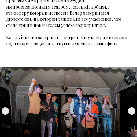
программа с приглашенной звездой —
импровизационным театром, который добавил
атмосферу юмора и легкости. Вечер завершился
дискотекой, на которой танцевали все участники, что
стало ярким показателем успеха мероприятия.
Каждый вечер завершался встречами у костра с песнями
под гитару, создавая уютную и душевную атмосферу.