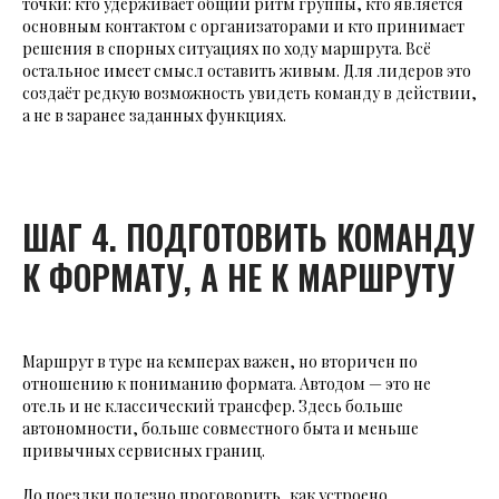
точки: кто удерживает общий ритм группы, кто является
основным контактом с организаторами и кто принимает
решения в спорных ситуациях по ходу маршрута. Всё
остальное имеет смысл оставить живым. Для лидеров это
создаёт редкую возможность увидеть команду в действии,
а не в заранее заданных функциях.
ШАГ 4. ПОДГОТОВИТЬ КОМАНДУ
К ФОРМАТУ, А НЕ К МАРШРУТУ
Маршрут в туре на кемперах важен, но вторичен по
отношению к пониманию формата. Автодом — это не
отель и не классический трансфер. Здесь больше
автономности, больше совместного быта и меньше
привычных сервисных границ.
До поездки полезно проговорить, как устроено