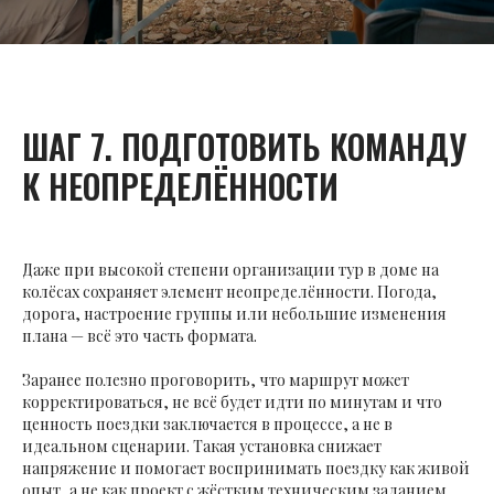
ШАГ 7. ПОДГОТОВИТЬ КОМАНДУ
К НЕОПРЕДЕЛЁННОСТИ
Даже при высокой степени организации тур в доме на
колёсах сохраняет элемент неопределённости. Погода,
дорога, настроение группы или небольшие изменения
плана — всё это часть формата.
Заранее полезно проговорить, что маршрут может
корректироваться, не всё будет идти по минутам и что
ценность поездки заключается в процессе, а не в
идеальном сценарии. Такая установка снижает
напряжение и помогает воспринимать поездку как живой
опыт, а не как проект с жёстким техническим заданием.