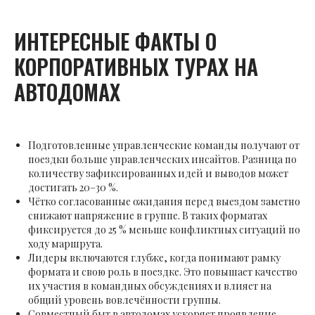
ИНТЕРЕСНЫЕ ФАКТЫ О
КОРПОРАТИВНЫХ ТУРАХ НА
АВТОДОМАХ
Подготовленные управленческие команды получают от
поездки больше управленческих инсайтов. Разница по
количеству зафиксированных идей и выводов может
достигать 20–30 %.
Чётко согласованные ожидания перед выездом заметно
снижают напряжение в группе. В таких форматах
фиксируется до 25 % меньше конфликтных ситуаций по
ходу маршрута.
Лидеры включаются глубже, когда понимают рамку
формата и свою роль в поездке. Это повышает качество
их участия в командных обсуждениях и влияет на
общий уровень вовлечённости группы.
Совместный быт в автодомах ускоряет проявление