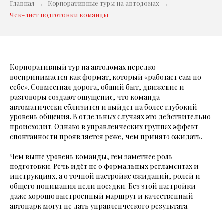
Главная
→
Корпоративные туры на автодомах
→
Чек-лист подготовки команды
Корпоративный тур на автодомах нередко
воспринимается как формат, который «работает сам по
себе». Совместная дорога, общий быт, движение и
разговоры создают ощущение, что команда
автоматически сблизится и выйдет на более глубокий
уровень общения. В отдельных случаях это действительно
происходит. Однако в управленческих группах эффект
спонтанности проявляется реже, чем принято ожидать.
Чем выше уровень команды, тем заметнее роль
подготовки. Речь идёт не о формальных регламентах и
инструкциях, а о точной настройке ожиданий, ролей и
общего понимания цели поездки. Без этой настройки
даже хорошо выстроенный маршрут и качественный
автопарк могут не дать управленческого результата.