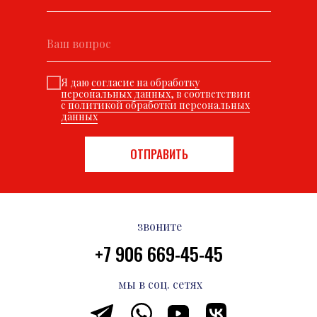
Я даю
согласие на обработку
персональных данных
, в соответствии
с
политикой обработки персональных
данных
ОТПРАВИТЬ
звоните
+7 906 669-45-45
мы в соц. сетях