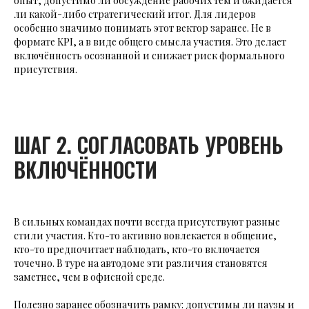
опыт, допустимо ли обсуждение рабочих тем и ожидается
ли какой-либо стратегический итог. Для лидеров
особенно значимо понимать этот вектор заранее. Не в
формате KPI, а в виде общего смысла участия. Это делает
включённость осознанной и снижает риск формального
присутствия.
ШАГ 2. СОГЛАСОВАТЬ УРОВЕНЬ
ВКЛЮЧЁННОСТИ
В сильных командах почти всегда присутствуют разные
стили участия. Кто-то активно вовлекается в общение,
кто-то предпочитает наблюдать, кто-то включается
точечно. В туре на автодоме эти различия становятся
заметнее, чем в офисной среде.
Полезно заранее обозначить рамку: допустимы ли паузы и