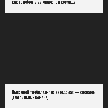
как подобрать автопарк под команду
Выездной тимбилдинг на автодомах — сценарии
для сильных команд