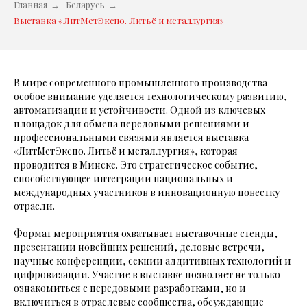
Главная
→
Беларусь
→
Выставка «ЛитМетЭкспо. Литьё и металлургия»
В мире современного промышленного производства
особое внимание уделяется технологическому развитию,
автоматизации и устойчивости. Одной из ключевых
площадок для обмена передовыми решениями и
профессиональными связями является выставка
«ЛитМетЭкспо. Литьё и металлургия», которая
проводится в Минске. Это стратегическое событие,
способствующее интеграции национальных и
международных участников в инновационную повестку
отрасли.
Формат мероприятия охватывает выставочные стенды,
презентации новейших решений, деловые встречи,
научные конференции, секции аддитивных технологий и
цифровизации. Участие в выставке позволяет не только
ознакомиться с передовыми разработками, но и
включиться в отраслевые сообщества, обсуждающие