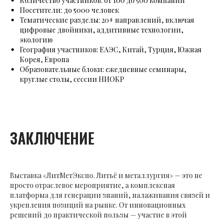
Количество участников: от 100 до 500 компаний
Посетители: до 5000 человек
Тематические разделы: 20+ направлений, включая
цифровые двойники, аддитивные технологии,
экологию
География участников: ЕАЭС, Китай, Турция, Южная
Корея, Европа
Образовательные блоки: ежедневные семинары,
круглые столы, сессии НИОКР
ЗАКЛЮЧЕНИЕ
Выставка «ЛитМетЭкспо. Литьё и металлургия» — это не
просто отраслевое мероприятие, а комплексная
платформа для генерации знаний, налаживания связей и
укрепления позиций на рынке. От инновационных
решений до практической пользы — участие в этой