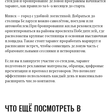
стендов и бронирование деловой программы начинается
заранее, как правило за 6–9 месяцев до старта.
Минск — город с удобной логистикой. Добраться до
столицы Беларуси можно самолётом, поездом или
автомобилем.При бронировании жилья рекомендуется
ориентироваться на районы проспекта Победителей, где
расположены крупные гостиницы и основная выставочная
площадка. Также стоит заранее проработать маршрут и
расписание встреч, чтобы совмещать деловую часть с
образовательными сессиями и нетворкингом.
Если вы планируете участие со стендом, заранее
подготовьте рекламные материалы, образцы, цифровые
презентации и протокол переговоров. Это позволит
эффективно использовать каждый день и максимально
расширить число контактов.
ЧТО ЕЩЁ ПОСМОТРЕТЬ В