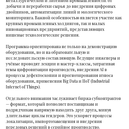
металлургической и литейной промышленности: от
добычи и переработки сырья до внедрения цифровых
двойников, автоматизации линий и экологического
мониторинга. Важной особенностью является участие как
крупных промышленных холдингов, так и малых
инновационных предприятий, представляющих
нишевые технологические решения.
Программа ориентирована не только на демонстрацию
оборудования, но и на образовательную и
исследовательскую составляющую. Ведущие инженеры и
учёные проводят лекции и мастер-классы, затрагивая
темы цифровизации производств, внедрения AI в
процессы дефектоскопии и прогнозирования износа
оборудования, применения Big Data и IIoT (Industrial
Internet of Things).
Отдельного внимания заслуживает биржа субконтрактов
— формат, который позволяет поставщикам и
подрядчикам напрямую находить друг друга, минуя
длительные циклы тендеров. Это ускоряет процессы
локализации, импортозамещения и внедрения
передовых решений в серийное производство.