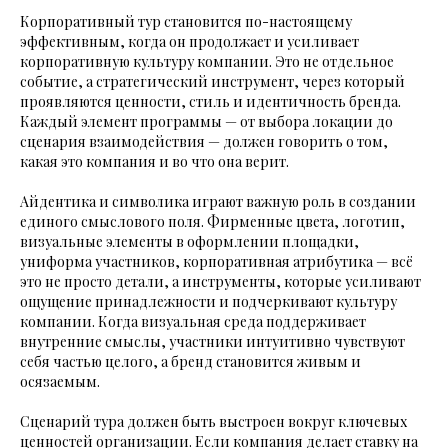
Корпоративный тур становится по-настоящему
эффективным, когда он продолжает и усиливает
корпоративную культуру компании. Это не отдельное
событие, а стратегический инструмент, через который
проявляются ценности, стиль и идентичность бренда.
Каждый элемент программы — от выбора локации до
сценария взаимодействия — должен говорить о том,
какая это компания и во что она верит.
Айдентика и символика играют важную роль в создании
единого смыслового поля. Фирменные цвета, логотип,
визуальные элементы в оформлении площадки,
униформа участников, корпоративная атрибутика — всё
это не просто детали, а инструменты, которые усиливают
ощущение принадлежности и подчеркивают культуру
компании. Когда визуальная среда поддерживает
внутренние смыслы, участники интуитивно чувствуют
себя частью целого, а бренд становится живым и
осязаемым.
Сценарий тура должен быть выстроен вокруг ключевых
ценностей организации. Если компания делает ставку на