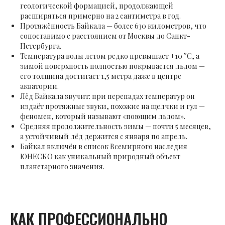
геологической формацией, продолжающей
расширяться примерно на 2 сантиметра в год.
Протяжённость Байкала — более 630 километров, что
сопоставимо с расстоянием от Москвы до Санкт-
Петербурга.
Температура воды летом редко превышает +10 °C, а
зимой поверхность полностью покрывается льдом —
его толщина достигает 1,5 метра даже в центре
акватории.
Лёд Байкала звучит: при перепадах температур он
издаёт протяжные звуки, похожие на щелчки и гул —
феномен, который называют «поющим льдом».
Средняя продолжительность зимы — почти 5 месяцев,
а устойчивый лёд держится с января по апрель.
Байкал включён в список Всемирного наследия
ЮНЕСКО как уникальный природный объект
планетарного значения.
КАК ПРОФЕССИОНАЛЬНО