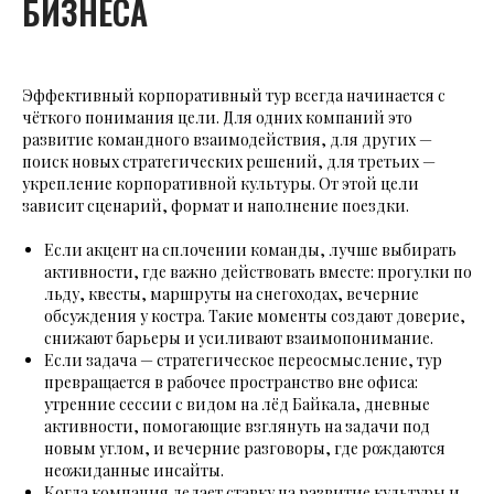
БИЗНЕСА
Эффективный корпоративный тур всегда начинается с
чёткого понимания цели. Для одних компаний это
развитие командного взаимодействия, для других —
поиск новых стратегических решений, для третьих —
укрепление корпоративной культуры. От этой цели
зависит сценарий, формат и наполнение поездки.
Если акцент на сплочении команды, лучше выбирать
активности, где важно действовать вместе: прогулки по
льду, квесты, маршруты на снегоходах, вечерние
обсуждения у костра. Такие моменты создают доверие,
снижают барьеры и усиливают взаимопонимание.
Если задача — стратегическое переосмысление, тур
превращается в рабочее пространство вне офиса:
утренние сессии с видом на лёд Байкала, дневные
активности, помогающие взглянуть на задачи под
новым углом, и вечерние разговоры, где рождаются
неожиданные инсайты.
Когда компания делает ставку на развитие культуры и