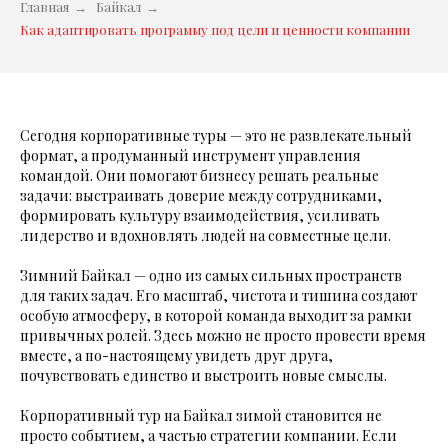
Главная
→
Байкал
→
Как адаптировать программу под цели и ценности компании
Сегодня корпоративные туры — это не развлекательный
формат, а продуманный инструмент управления
командой. Они помогают бизнесу решать реальные
задачи: выстраивать доверие между сотрудниками,
формировать культуру взаимодействия, усиливать
лидерство и вдохновлять людей на совместные цели.
Зимний Байкал — одно из самых сильных пространств
для таких задач. Его масштаб, чистота и тишина создают
особую атмосферу, в которой команда выходит за рамки
привычных ролей. Здесь можно не просто провести время
вместе, а по-настоящему увидеть друг друга,
почувствовать единство и выстроить новые смыслы.
Корпоративный тур на Байкал зимой становится не
просто событием, а частью стратегии компании. Если