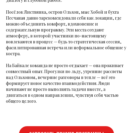
диалогу и глубокой работе.
Посёлок Листвянка, остров Ольхон, мыс Хобой и бухта
Песчаная давно зарекомендовали себя как локации, где
можно объединить комфорт, вдохновение и
содержательную программу. Эти места создают
атмосферу, в которой участники по-настоящему
вовлекаются в процесс — будь то стратегическая сессия,
фасилитированная встреча или неформальное общение у
костра.
На Байкале команда не просто отдыхает — она проживает
совместный опыт. Прогулки по льду, утренние рассветы
над Ольхоном, вечерние разговоры в тепле — всё это
формирует новое качество взаимодействия. Люди
начинают не просто выполнять задачи вместе, а
двигаться в одном направлении, чувствуя себя частью
общего целого.