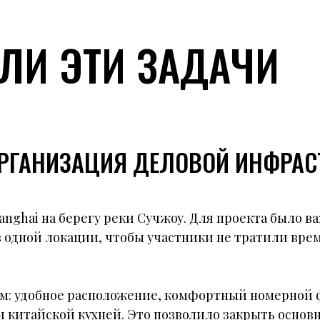
ЛИ ЭТИ ЗАДАЧИ
ОРГАНИЗАЦИЯ ДЕЛОВОЙ ИНФРАС
anghai на берегу реки Сучжоу. Для проекта было в
 одной локации, чтобы участники не тратили вре
.
м: удобное расположение, комфортный номерной 
и китайской кухней. Это позволило закрыть основ