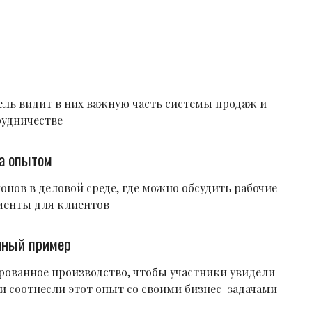
ель видит в них важную часть системы продаж и
рудничестве
на опытом
онов в деловой среде, где можно обсудить рабочие
менты для клиентов
нный пример
рованное производство, чтобы участники увидели
и соотнесли этот опыт со своими бизнес-задачами