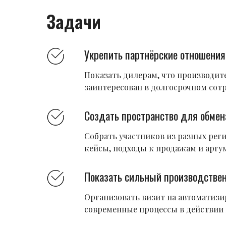
Задачи
Укрепить партнёрские отношения
Показать дилерам, что производит
заинтересован в долгосрочном сот
Создать пространство для обме
Собрать участников из разных реги
кейсы, подходы к продажам и аргу
Показать сильный производстве
Организовать визит на автоматизи
современные процессы в действии 