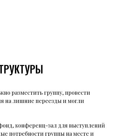
ТРУКТУРЫ
ажно разместить группу, провести
мя на лишние переезды и могли
фонд, конференц-зал для выступлений
ные потребности группы на месте и