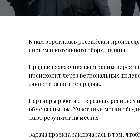
К нам обратилась российская производ
систем и котельного оборудования.
Продажи заказчика выстроены через пар
происходит через региональных дилеро
зависит развитие продаж.
Партнёры работают в разных регионах 
обмена опытом. Участники могли обсуд
дают результат на местах.
Задача проекта заключалась в том, что