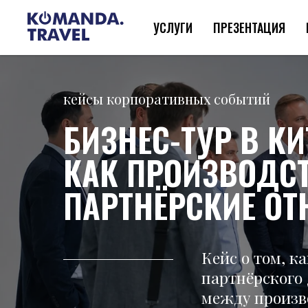
УСЛУГИ
ПРЕЗЕНТАЦИЯ
кейсы корпоративных событий
БИЗНЕС-ТУР В К
КАК ПРОИЗВОДС
ПАРТНЁРСКИЕ О
Кейс о том, к
партнёрского 
между произв