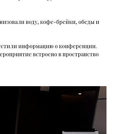
анизовали воду, кофе-брейки, обеды и
зместили информацию о конференции.
 мероприятие встроено в пространство