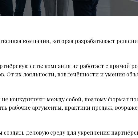
ственная компания, которая разрабатывает решен
тнёрскую сеть: компания не работает с прямой ро
в. От их лояльности, вовлечённости и умения объ
и не конкурируют между собой, поэтому формат по
ить рабочие аргументы, практики продаж, возраже
бы создать деловую среду для укрепления партнёр