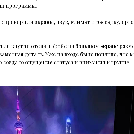
мп программы.
 проверили экраны, звук, климат и рассадку, орг
тия внутри отеля: в фойе на большом экране ра
 заметная деталь. Уже на входе было понятно, что
о создало ощущение статуса и внимания к группе.