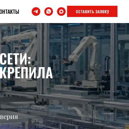
ОНТАКТЫ
ОСТАВИТЬ ЗАЯВКУ
СЕТИ:
УКРЕПИЛА
оверия