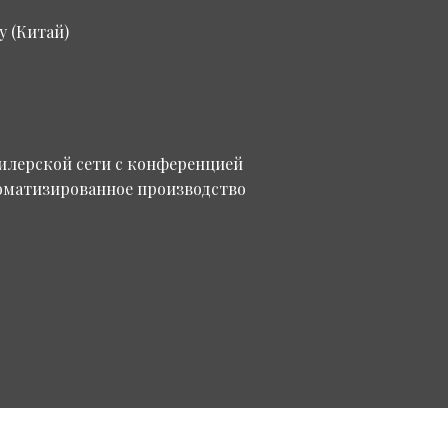
 (Китай)
илерской сети с конференцией
томатизированное производство